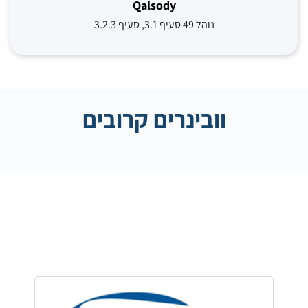
Qalsody
נוהל 49 סעיף 3.1, סעיף 3.2.3
וובינרים קרובים