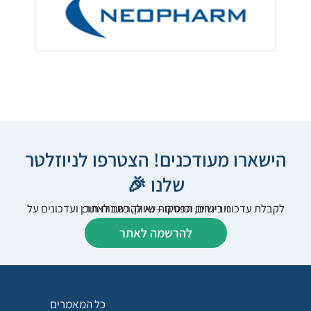
הישארו מעודכנים! הצטרפו לניוזלטר
שלנו 🎉
לקבלת עדכוני רישום, הפסקות שיווק, כתבות תוכן ועדכונים על וובינרים וכנסים – נא להרשם לאתר:
להרשמה לאתר
כל המאמרים