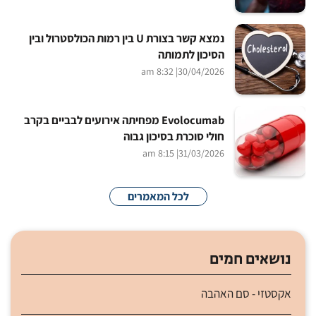
נמצא קשר בצורת U בין רמות הכולסטרול ובין
הסיכון לתמותה
| 8:32 am
30/04/2026
Evolocumab מפחיתה אירועים לבביים בקרב
חולי סוכרת בסיכון גבוה
| 8:15 am
31/03/2026
לכל המאמרים
נושאים חמים
אקסטזי - סם האהבה