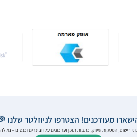
הישארו מעודכנים! הצטרפו לניוזלטר שלנו 
ני רישום, הפסקות שיווק, כתבות תוכן ועדכונים על וובינרים וכנסים – נא 