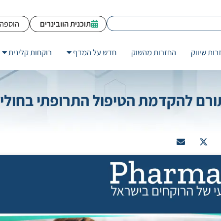
תוכנית הוובינרים
הוספה 
רות שיווק
החזרות מהשוק
חדש על המדף
רוקחות קלינית
תורם להקדמת הטיפול התרופתי בחולי