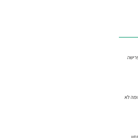
ריאות והפרישה
ומה לא
פול בפרקינסון,