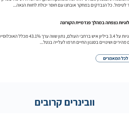
 לטיפול. כל הנבדקים במחקר אובחנו עם חוסר יכולת לחוות הנאה...
וגיות נצפתה במהלך פנדמיית הקורונה
בשנת 2021 השפיעו מחלות נוירולוגיות על 3.4 ביליון איש ברחבי העולם, נתון שווה ערך 43.1% מכלל האוכ
 מהירים ושינויים בסגנון החיים תרמו לעלייה בנטל...
לכל המאמרים
וובינרים קרובים