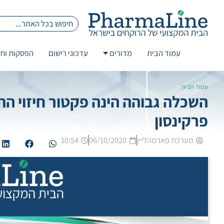
עמוד הבית
מדורים
עדכוני רישום
הפסקות וחז
עמוד הבית
השכלה גבוהה הינה פקטור חיזוי ה
פרקינסון
מערכת פארמהליין
06/10/2020
10:54