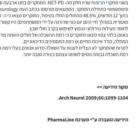
בשני מחקרי
תרופות
שהיו חלק מה- NET-PD. המחקרי
סימפטומטי בתחילת המחקר. הממצאים פורסמו בכתב העת Archives of Neurology.
לחוסר פעילות נוירולוגי הנפוץ לשימוש בקרב חולי שבץ.
באופן בלתי צפוי מצאו החוקרים כי רמת ההשכלה של חולים היוותה מדד ל
המחלה, מדד איכות החיים או רמת התסמינים הדיכאוניים.
למרות שהמחקר לא הצליח לענות על השאלה מדוע אנשים בעלי רמת השכ
רמת השכלה גבוהה נוטים לשפוט עצמם בצורה טובה יותר.
מקור הידיעה >>
Arch Neurol 2009;66:1099-1104.
הידיעה הועברה ע”י מערכת PharmaLine