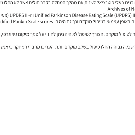
ם בחנו ארבעה סוכנים בעלי פוטנציאל לשנות את מהלך המחלה בקרב חולים אשר לא החלו ט
בתוך 12 חודשים, 48.5% מהחולים החלו בטיפול, החוקרים מצאו כי ה- ng Scale (UPDRS) III
טיפול מוקדם. הצורך לטיפול לא היה ניתן לחיזוי על סמך מיקום גיאוגרפי, 
לה גבוהה החלו טיפול בשלב מוקדם יותר, העריכו מחברי המחקר כי אנשי