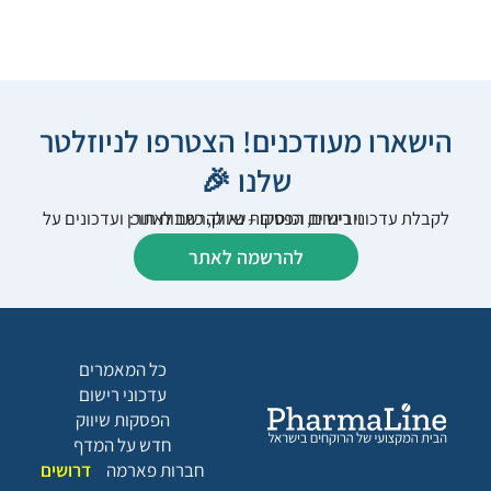
הישארו מעודכנים! הצטרפו לניוזלטר
שלנו 🎉
לקבלת עדכוני רישום, הפסקות שיווק, כתבות תוכן ועדכונים על וובינרים וכנסים – נא להרשם לאתר:
להרשמה לאתר
כל המאמרים
עדכוני רישום
הפסקות שיווק
חדש על המדף
חברות פארמה
דרושים