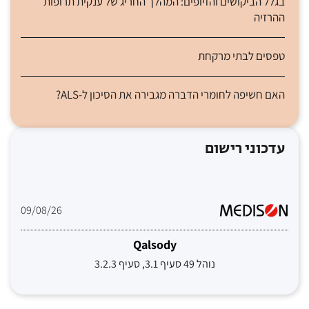
בגלל הביקושים והזיופים: המהלך החריג של ענקית תרופות
ההרזיה
טפסים לבתי מרקחת
האם חשיפה לחומרי הדברה מגבירה את הסיכון ל-ALS?
עדכוני רישום
09/08/26
Qalsody
נוהל 49 סעיף 3.1, סעיף 3.2.3