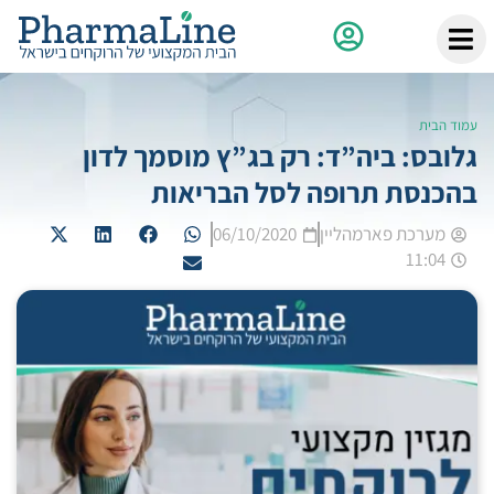
עמוד הבית
גלובס: ביה”ד: רק בג”ץ מוסמך לדון
בהכנסת תרופה לסל הבריאות
מערכת פארמהליין
06/10/2020
11:04