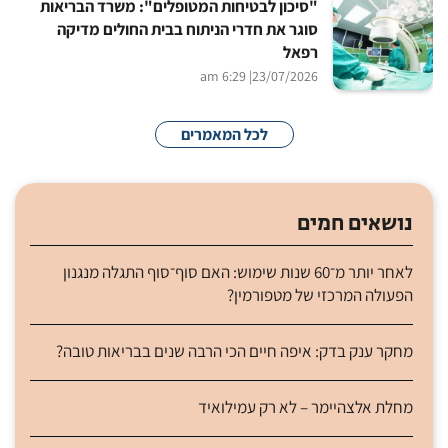
"סיכון לבטיחות המטופלים": משרד הבריאות
סוגר את חדרי הניתוח בבית החולים מדיקה
רפאל
| 6:29 am
23/07/2026
לכל המאמרים
נושאים חמים
לאחר יותר מ־60 שנות שימוש: האם סוף־סוף התגלה מנגנון
הפעולה המרכזי של מטפורמין?
מחקר ענק בדק: איפה חיים הכי הרבה שנים בבריאות טובה?
מחלת אלצהיימר – לא רק עמילואיד