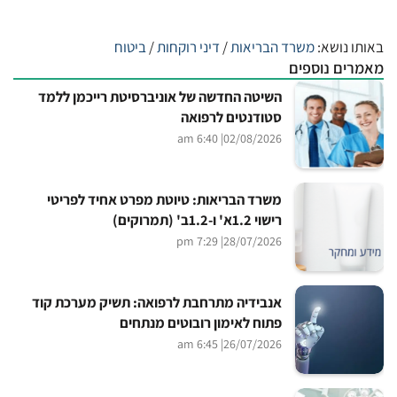
באותו נושא:
משרד הבריאות
/
דיני רוקחות
/
ביטוח
מאמרים נוספים
השיטה החדשה של אוניברסיטת רייכמן ללמד
סטודנטים לרפואה
| 6:40 am
02/08/2026
משרד הבריאות: טיוטת מפרט אחיד לפריטי
רישוי 1.2א' ו-1.2ב' (תמרוקים)
| 7:29 pm
28/07/2026
אנבידיה מתרחבת לרפואה: תשיק מערכת קוד
פתוח לאימון רובוטים מנתחים
| 6:45 am
26/07/2026