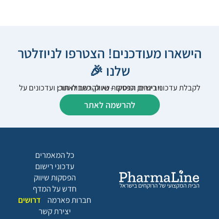
הישארו מעודכנים! הצטרפו לניוזלטר
שלנו 🎉
לקבלת עדכוני רישום, הפסקות שיווק, כתבות תוכן ועדכונים על וובינרים וכנסים – נא להרשם לאתר:
להרשמה לאתר
כל המאמרים
עדכוני רישום
הפסקות שיווק
חדש על המדף
חברות פארמה
דרושים
יצירת קשר