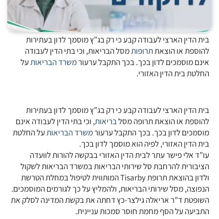
בית הדין הארצי לעבודה קבע כי רק בג”ץ מוסמך לדון בעתירות
להוספת או הוצאת
תרופות
מסל הבריאות, וכי בתי הדין לעבודה
אינם מוסמכים לדון בכך. בכך התקבל ערעור
משרד הבריאות
על
החלטת בית הדין האזורי.
בית הדין הארצי לעבודה קבע כי רק בג”ץ מוסמך לדון בעתירות
להוספת או הוצאת תרופה מסל
בריאות
, וכי בתי הדין לעבודה אינם
מוסמכים לדון בכך. בכך התקבל ערעור
משרד הבריאות
על החלטת
בית הדין האזורי, לפיה הוא מוסמך לדון בכך.
עו”ד אלי פישר עתר לבית הדין האזורי בבקשה להורות לוועדה
הציבורית להרחבת סל שירותי הבריאות במשרד הבריאות לשקול
ולדון בהוצאת תרופת Tisarby המותווית לטיפול במחלת הטרשת
הנפוצה, מסל שירותי הבריאות, ולהמליץ על כך לגורמים המוסמכים.
השופטת ד”ר אריאלה גילצר-כץ דחתה את בקשת המדינה לסלק את
התביעה על הסף מחמת חוסר סמכות עניינית.