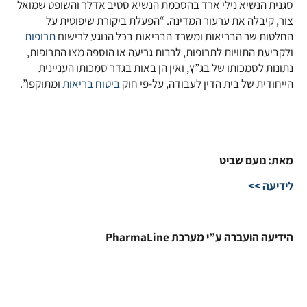
סגנית הנשיא נילי ארד בהסכמת הנשיא סטיב אדלר והשופט שמואל
צור, קיבלה את ערעור המדינה. “הפעלת ביקורת שיפוטית על
החלטות שר הבריאות ומשרד הבריאות בכל הנוגע לרישום
תרופות
ולקביעת התוויות לתרופות, לרבות גריעה או הוספה מצו התרופות,
נתונות לסמכותו של בג”ץ, ואין הן באות בגדר סמכותו העניינית
הייחודית של בית הדין לעבודה, על-פי חוק
ביטוח
בריאות
ומתוקפו”.
מאת: נועם שביט
לידיעה >>
הידיעה הועברה ע”י מערכת PharmaLine