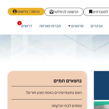
כניסה / הרשמה
למועדפים
הרשמה לניוזלטר
וובינרים
סרטונים
חברות פארמה
דרושים
נושאים חמים
האם צחצוח שיניים באמת מונע חורים?
טפסים לבתי מרקחת