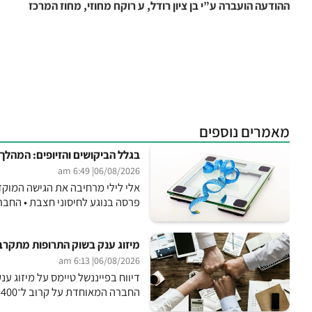
ההודעה הועברה ע”י בן ציון רודל, ע רוקח מחוזי, מחוז המרכז
מאמרים נוספים
בגלל הביקושים והזיופים: המהלך
| 6:49 am
06/08/2026
אלי לילי מרחיבה את הגישה המוק
פרסה בנוגע לחיסוני חצבת • החברה שפית
מיזוג ענק בשוק התרופות מתקרב? ד
| 6:13 am
06/08/2026
החברה המאוחדת על קרוב ל־400 מיליארד דולר • אם תצא לפועל, זו תהיה אחת מעסקאות המיזוג...