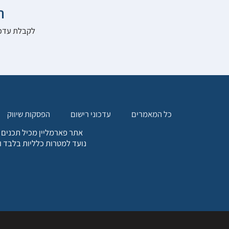

להרשם לאתר:
הפסקות שיווק
עדכוני רישום
כל המאמרים
. כל המידע המופיע באתר זה
ת אחריות הגולש לקבלת ייעוץ