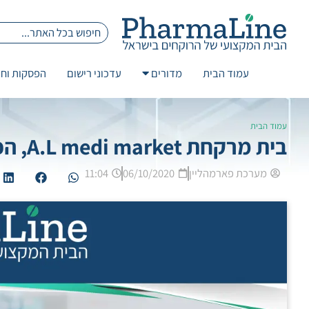
עמוד הבית
מדורים
עדכוני רישום
הפסקות וחז
עמוד הבית
בית מרקחת A.L medi market, הפסיק לפעול, אין לספק לו תרופות.
מערכת פארמהליין
06/10/2020
11:04