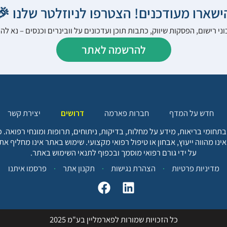
הישארו מעודכנים! הצטרפו לניוזלטר שלנו 
ני רישום, הפסקות שיווק, כתבות תוכן ועדכונים על וובינרים וכנסים – נא 
להרשמה לאתר
יצירת קשר
דרושים
חברות פארמה
חדש על המדף
בתחומי בריאות, מידע על מחלות, בדיקות, ניתוחים, תרופות ומונחי רפואה
אינו מהווה ייעוץ, אבחון או טיפול רפואי מקצועי. שימוש באתר אינו מחליף א
על ידי גורם רפואי מוסמך ובכפוף לתנאי השימוש באתר.
פרסמו איתנו
תקנון אתר
הצהרת נגישות
מדיניות פרטיות
כל הזכויות שמורות לפארמליין בע"מ 2025