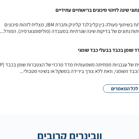
י שינה לזיהוי סיכונים בריאותיים עתידיים
מודל בינה מלאכותית חדשני, שפותח בשיתוף פעולה בין קליבלנד קליניק וחברת IBM, מצליח לזהות סיכונים
תוח נתונים של בדיקות שינה שגרתיות במעבדה (פוליסומנוגרפיה). המודל...
ד שומן בכבד בבעלי כבד שומני
ד השומני, וזאת ללא צורך בירידה במשקל או בשינוי מטבולי...
לכל המאמרים
וובינרים קרובים