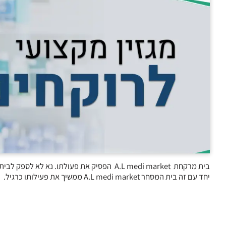
בית מרקחת A.L medi market הפסיק את פעולתו. נא לא לספק לבית מרקחת זה
יחד עם זה בית המסחר A.L medi market ממשיך את פעילותו כרגיל.