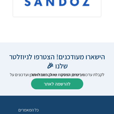
הישארו מעודכנים! הצטרפו לניוזלטר
שלנו 🎉
לקבלת עדכוני רישום, הפסקות שיווק, כתבות תוכן ועדכונים על וובינרים וכנסים – נא להרשם לאתר:
להרשמה לאתר
כל המאמרים