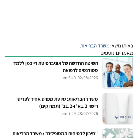
באותו נושא:
משרד הבריאות
מאמרים נוספים
השיטה החדשה של אוניברסיטת רייכמן ללמד
סטודנטים לרפואה
| 6:40 am
02/08/2026
משרד הבריאות: טיוטת מפרט אחיד לפריטי
רישוי 1.2א' ו-1.2ב' (תמרוקים)
| 7:29 pm
28/07/2026
"סיכון לבטיחות המטופלים": משרד הבריאות