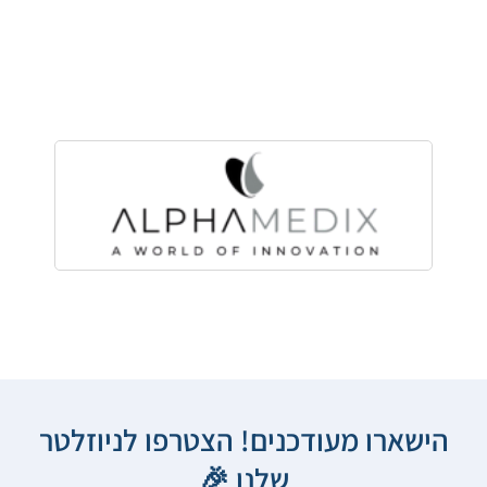
הישארו מעודכנים! הצטרפו לניוזלטר
שלנו 🎉