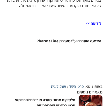
בכירים בחקר הסרטן מסרו כי המחקר האחרון מדגיש את חשיבותה
של האבחנה המוקדמת בשיפור שיעורי השרידות מהמחלה.
לידיעה >>
הידיעה הועברה ע”י מערכת PharmaLine
באותו נושא:
סרטן השד
/
אונקולוגיה
מאמרים נוספים
חלקיקים מכווני מטרה מובילים להרס תאי
סרטן במנגנון קופרופטוזיס