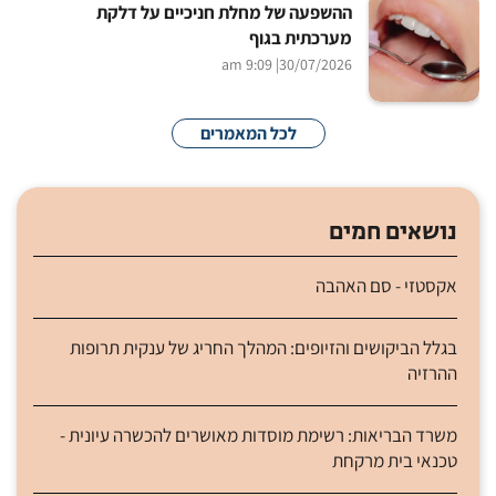
ההשפעה של מחלת חניכיים על דלקת
מערכתית בגוף
| 9:09 am
30/07/2026
לכל המאמרים
נושאים חמים
אקסטזי - סם האהבה
בגלל הביקושים והזיופים: המהלך החריג של ענקית תרופות
ההרזיה
משרד הבריאות: רשימת מוסדות מאושרים להכשרה עיונית -
טכנאי בית מרקחת