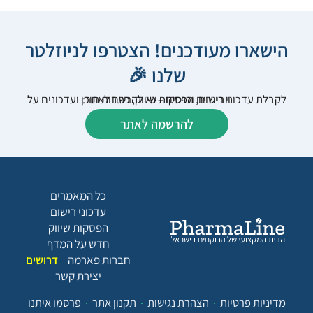
הישארו מעודכנים! הצטרפו לניוזלטר
שלנו 🎉
לקבלת עדכוני רישום, הפסקות שיווק, כתבות תוכן ועדכונים על וובינרים וכנסים – נא להרשם לאתר:
להרשמה לאתר
כל המאמרים
עדכוני רישום
הפסקות שיווק
חדש על המדף
חברות פארמה
דרושים
יצירת קשר
מדיניות פרטיות
הצהרת נגישות
תקנון אתר
פרסמו איתנו