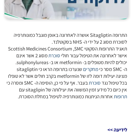
התרופה Sitagliptin אושרה לאחרונה באופן מוגבל כמונותרפיה
לסוכרת מסוג 2 על ידי ה- NHS בסקוטלנד.
תאגיד התרופות הסקוטי Scottish Medicines Consortium ,SMC
אישר לאחרונה את הטיפול עבור חולי
סוכרת
מסוג 2 אשר אינם
יכולים להיות מטופלים ב- metformin או ב- sulphonylureas.
ה- SMC מסר כי
מחקרים
שנערכו בתרופה הראו כי sitagliptin
מציגה יעילות דומה לזו של metformin בקרב חולים אשר לא טופלו
בכל טיפול נגד
סוכרת
בעבר. אף על פי כן, הוסיפה ה- SMC ומסרה כי
אין כיום כל מידע זמין המשווה את יעילותה של sitaglipin עם
תרופות
אחרות הניתנות כמונותרפיה לטיפול במחלת הסוכרת.
לידיעה >>