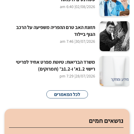
| 6:40 am
02/08/2026
תזונת האב טרם ההפריה משפיעה על הרכב
הגוף ביילוד
| 7:46 am
30/07/2026
משרד הבריאות: טיוטת מפרט אחיד לפריטי
רישוי 1.2א' ו-1.2ב' (תמרוקים)
| 7:29 pm
28/07/2026
לכל המאמרים
נושאים חמים