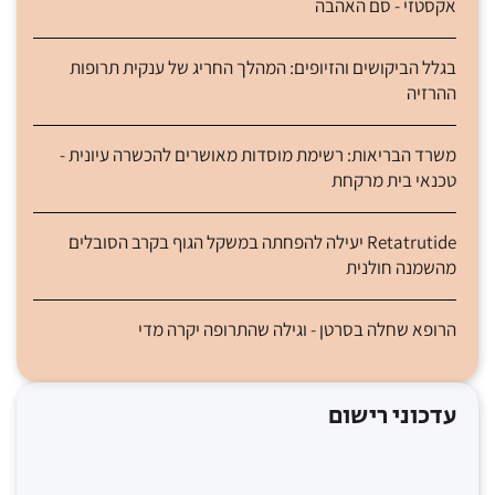
אקסטזי - סם האהבה
בגלל הביקושים והזיופים: המהלך החריג של ענקית תרופות
ההרזיה
משרד הבריאות: רשימת מוסדות מאושרים להכשרה עיונית -
טכנאי בית מרקחת
Retatrutide יעילה להפחתה במשקל הגוף בקרב הסובלים
מהשמנה חולנית
הרופא שחלה בסרטן - וגילה שהתרופה יקרה מדי
עדכוני רישום