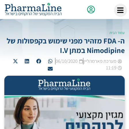
עמוד הבית
ה- FDA מזהיר מפני שימוש בקפסולות של
Nimodipine במתן I.V
מערכת פארמהליין
06/10/2020
11:19