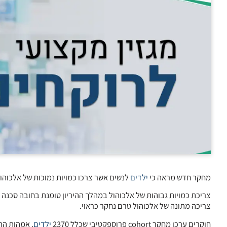
מחקר חדש מראה כי
ילדים
לנשים אשר צרכו כמויות נמוכות של אלכוהו
צריכת כמויות גבוהות של אלכוהול במהלך ההיריון טומנת בחובה סכנה
צריכה מתונה של אלכוהול טרם נחקר כראוי.
חוקרים ערכו מחקר cohort פרוספקטיבי שכלל 2370
ילדים
. אמהות הת