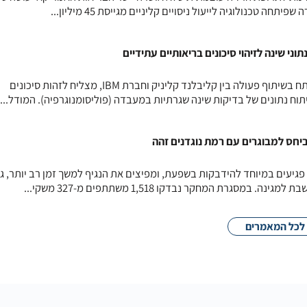
חה טכנולוגיה לייעול ניסויים קליניים מגייסת 45 מיליון...
י שינה לזיהוי סיכונים בריאותיים עתידיים
מודל בינה מלאכותית חדשני, שפותח בשיתוף פעולה בין קליבלנד קליניק וחברת IBM, מצליח לזהות סיכונים
תוח נתונים של בדיקות שינה שגרתיות במעבדה (פוליסומנוגרפיה). המודל...
יחס למבוגרים עם רמת נוגדנים זהה
פגיעים במיוחד להידבקות בשפעת, ומפיצים את הנגיף למשך זמן רב יותר, ג
מסגרת המחקר נבדקו 1,518 משתתפים מ-327 משקי...
לכל המאמרים