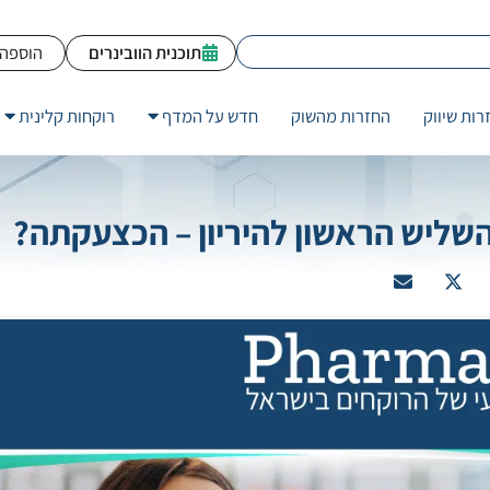
תוכנית הוובינרים
הוספה 
רות שיווק
החזרות מהשוק
חדש על המדף
רוקחות קלינית
שליש הראשון להיריון – הכצעקתה?