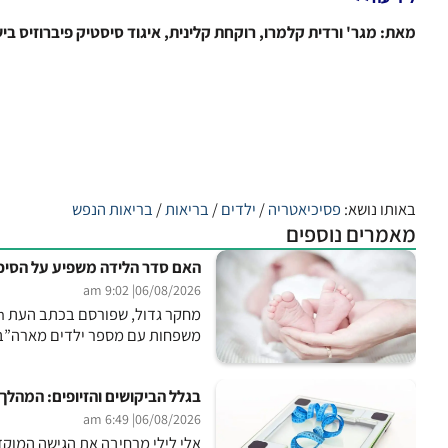
מאת: מגר' ורדית קלמרו, רוקחת קלינית, איגוד סיסטיק פיברוזיס בי
באותו נושא:
פסיכיאטריה
/
ילדים
/
בריאות
/
בריאות הנפש
מאמרים נוספים
האם סדר הלידה משפיע על הסיכו
| 9:02 am
06/08/2026
משפחות עם מספר ילדים מארה”ב, 
בגלל הביקושים והזיופים: המהלך
| 6:49 am
06/08/2026
אלי לילי מרחיבה את הגישה המוק