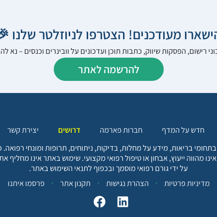
הישארו מעודכנים! הצטרפו לניוזלטר שלנו 
ני רישום, הפסקות שיווק, כתבות תוכן ועדכונים על וובינרים וכנסים – נא 
להרשמה לאתר
יצירת קשר
דרושים
חברות פארמה
חדש על המדף
בתחומי בריאות, מידע על מחלות, בדיקות, ניתוחים, תרופות ומונחי רפואה
אינו מהווה ייעוץ, אבחון או טיפול רפואי מקצועי. שימוש באתר אינו מחליף א
על ידי גורם רפואי מוסמך ובכפוף לתנאי השימוש באתר.
פרסמו איתנו
תקנון אתר
הצהרת נגישות
מדיניות פרטיות