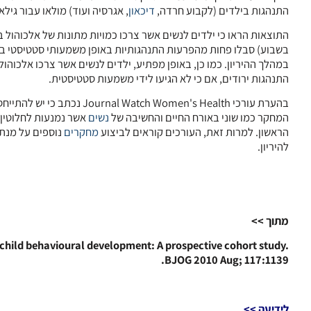
התנהגות בילדים (לקבוע חרדה,
דיכאון
, אגרסיה ועוד) מולאו עבור גילאים 2-14 ש
בשבוע) סבלו פחות מהפרעות התנהגותיות באופן משמעותי סטטיסטי ב
התנהגות ירודים, אם כי לא הגיעו לידי משמעות סטטיסטית.
בהערת עורכי Women's Health
המחקר כמו שוני באורח החיים והחשיבה של
נשים
אשר נמנעות לחלוטין 
הראשון. למרות זאת, העורכים קוראים לביצוע
מחקרים
נוספים על מנת 
להיריון.
מתוך >>
child behavioural development: A prospective cohort study.
BJOG 2010 Aug; 117:1139.
לידיעה >>