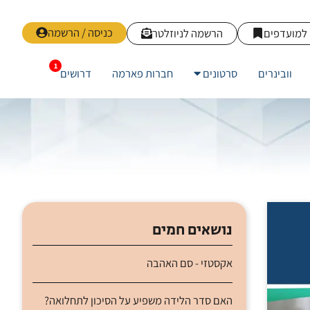
כניסה / הרשמה
למועדפים
הרשמה לניוזלטר
וובינרים
סרטונים
חברות פארמה
דרושים
נושאים חמים
אקסטזי - סם האהבה
האם סדר הלידה משפיע על הסיכון לתחלואה?