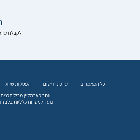

להרשם לאתר:
הפסקות שיווק
עדכוני רישום
כל המאמרים
. כל המידע המופיע באתר זה
ת אחריות הגולש לקבלת ייעוץ