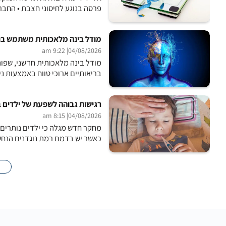
פרסה בנוגע לחיסוני חצבת • החברה שפית
מודל בינה מלאכותית משתמש בנתונ
| 9:22 am
04/08/2026
בריאותיים ארוכי טווח באמצעות ני
רגישות גבוהה לשפעת של ילדים ב
| 8:15 am
04/08/2026
מחקר חדש מגלה כי ילדים נותרים 
כאשר יש בדמם רמת נוגדנים הנחשבת למגינה. ב