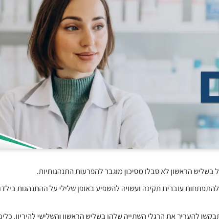
ל בשליש הראשון לא סבלו מסיכון מוגבר להפרעות התנהגותיות.
 להתפתחות עוברית תקינה ועשויה להשפיע באופן שלילי על ההתנהגות בילד
בקשו להעריך את הרגלי השתייה שלהן בשליש הראשון והשלישי להיריון. כלי