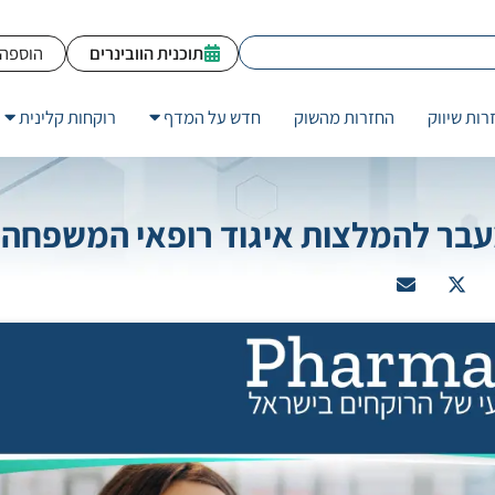
תוכנית הוובינרים
הוספה 
רות שיווק
החזרות מהשוק
חדש על המדף
רוקחות קלינית
עבר להמלצות איגוד רופאי המשפחה