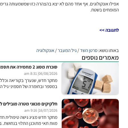
אפילו אונקולוגים. אף אחד מהם לא יצא בהצהרה כזו שמשמעותה גרי
המומחים בשטח.
לתגובה >>
באותו נושא:
סרטן השד
/
גיל המעבר
/
אונקולוגיה
מאמרים נוספים
סוכרת מסוג 2 מחמירה את תסמיני גיל המעבר
| 8:31 am
06/08/2026
מחקר חדש, שנערך בקוריאה וכלל כ-0
במספר ובחומרה של תסמיני גיל ה
חלקיקים מכווני מטרה מובילים לה
| 9:16 am
16/07/2026
מחקר חדש מציג גישה טיפולית חדש
מוות תאי מתוכנן התלוי בנחושת. ב