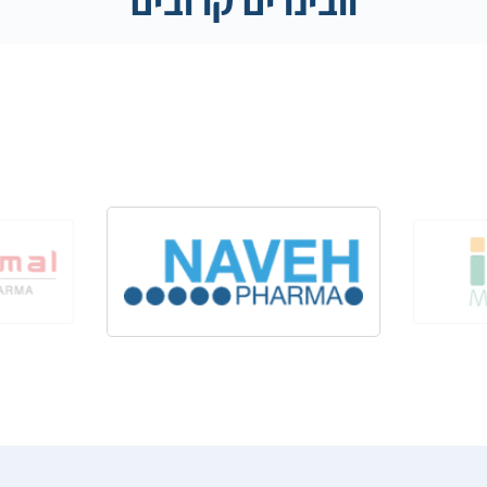
וובינרים קרובים