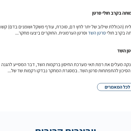
ותה בקרב חולי סרטן
ת (הכוללת שילוב של יתר לחץ דם, סוכרת, עודף משקל ושומנים בדם) קשו
ה בקרב חולי
סרטן השד
וסרטן הערמונית. החוקרים ביצעו מחקר...
רטן השד
הנקה מעלים את רמת תאי מערכת החיסון ברקמות השד, דבר המסייע להגנה 
סיכון להתפתחות סרטן השד. במסגרת המחקר נבדקו רקמות שד של...
לכל המאמרים