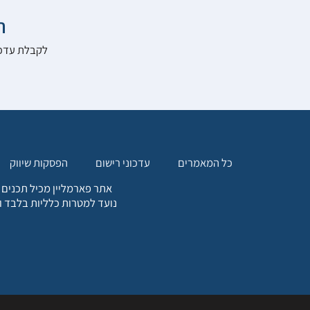

להרשם לאתר:
הפסקות שיווק
עדכוני רישום
כל המאמרים
. כל המידע המופיע באתר זה
ת אחריות הגולש לקבלת ייעוץ