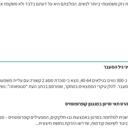
מת נזק משמעותי ביותר לנשים. המלצתם היא על דעתם בלבד ולא משקפת א
30
נשים
בגילאים 40-64, מצא כי סוכרת מסוג 2 קשורה עם עלייה 
מעבר. להלן עיקרי הממצאים במחקר, שפורסם בכתב העת “מנופאוזה”: נשים
רס תאי סרטן במנגנון קופרופטוזיס
נית למלחמה בסרטן באמצעות ננו-חלקיקים, המפעילים קופרופטוזיס – מנג
ניגוד לשיטות קודמות, שדרשו הזרקת נחושת חיצונית...