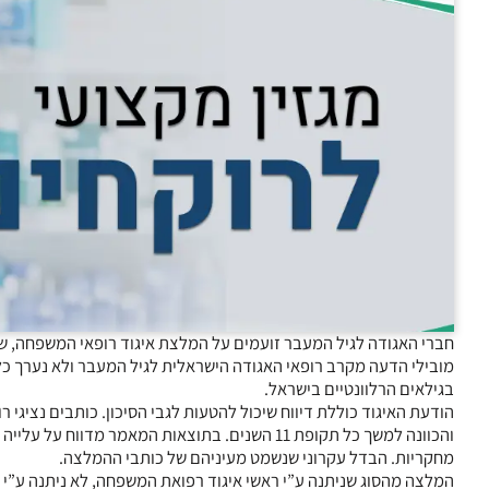
חברי האגודה לגיל המעבר זועמים על המלצת איגוד רופאי המשפחה, שא
מובילי הדעה מקרב רופאי האגודה הישראלית לגיל המעבר ולא נערך כל דיו
בגילאים הרלוונטיים בישראל.
הודעת האיגוד כוללת דיווח שיכול להטעות לגבי הסיכון. כותבים נציגי
מחקריות. הבדל עקרוני שנשמט מעיניהם של כותבי ההמלצה.
המלצה מהסוג שניתנה ע”י ראשי איגוד רפואת המשפחה, לא ניתנה ע”י א