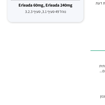
ת דעת
Erleada 60mg, Erleada 240mg
נוהל 49 סעיף 3.1, סעיף 3.2.3
משמעותית
...
נון