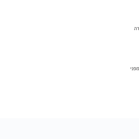
רה
מפני