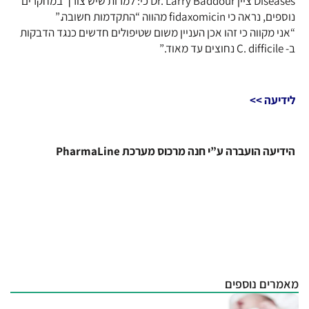
Diseases ציין Dr. Larry Baddour כי: למרות שיש צורך במחקרים
נוספים, נראה כי fidaxomicin מהווה “התקדמות חשובה.”
“אני מקווה כי זהו אכן העניין משום שטיפולים חדשים כנגד הדבקות
ב- C. difficile נחוצים עד מאוד.”
לידיעה >>
הידיעה הועברה ע”י חנה מרכוס מערכת PharmaLine
מאמרים נוספים