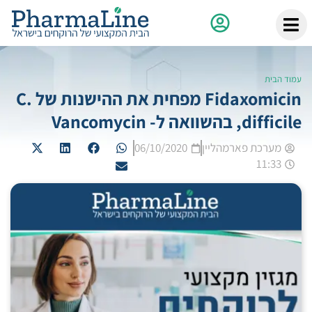
עמוד הבית
Fidaxomicin מפחית את ההישנות של C.
difficile, בהשוואה ל- Vancomycin
מערכת פארמהליין
06/10/2020
11:33