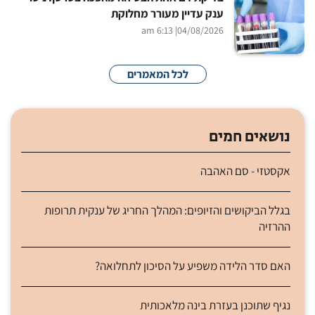
ענק עדיין מעורר מחלוקת
| 6:13 am
04/08/2026
לכל המאמרים
נושאים חמים
אקסטזי - סם האהבה
בגלל הביקושים והזיופים: המהלך החריג של ענקית תרופות
ההרזיה
האם סדר הלידה משפיע על הסיכון לתחלואה?
נגיף שתוכנן בעזרת בינה מלאכותית