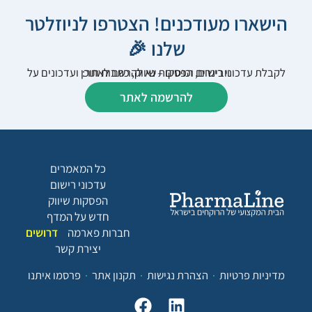
הישארו מעודכנים! הצטרפו לניוזלטר
שלנו 🎉
לקבלת עדכוני רישום, הפסקות שיווק, כתבות תוכן ועדכונים על וובינרים וכנסים – נא להרשם לאתר:
להרשמה לאתר
כל המאמרים
עדכוני רישום
הפסקות שיווק
חדש על המדף
חברות פארמה
דרושים
יצירת קשר
מדיניות פרטיות
הצהרת נגישות
תקנון אתר
פרסמו איתנו