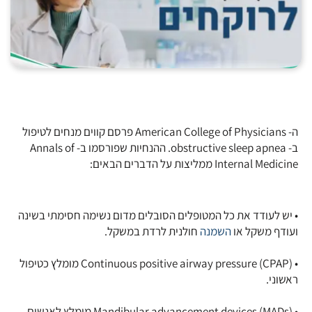
ה- American College of Physicians פרסם קווים מנחים לטיפול
ב- obstructive sleep apnea. ההנחיות שפורסמו ב- Annals of
Internal Medicine ממליצות על הדברים הבאים:
• יש לעודד את כל המטופלים הסובלים מדום נשימה חסימתי בשינה
ועודף משקל או
השמנה
חולנית לרדת במשקל.
• (Continuous positive airway pressure (CPAP מומלץ כטיפול
ראשוני.
• (Mandibular advancement devices (MADs מומלץ לאנשים