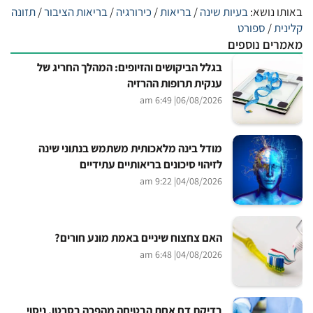
באותו נושא:
בעיות שינה
/
בריאות
/
כירורגיה
/
בריאות הציבור
/
תזונה
קלינית
/
ספורט
מאמרים נוספים
בגלל הביקושים והזיופים: המהלך החריג של
ענקית תרופות ההרזיה
| 6:49 am
06/08/2026
מודל בינה מלאכותית משתמש בנתוני שינה
לזיהוי סיכונים בריאותיים עתידיים
| 9:22 am
04/08/2026
האם צחצוח שיניים באמת מונע חורים?
| 6:48 am
04/08/2026
בדיקת דם אחת הבטיחה מהפכה בסרטן. ניסוי