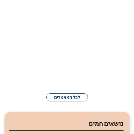
| 9:03 am
21/04/2026
האם תזונה משפיעה על הזדקנות המוח?
| 7:52 am
29/03/2026
סוכרת מסוג 1 מגבירה את הסיכון לדמנציה
| 7:37 am
22/03/2026
לכל המאמרים
נושאים חמים