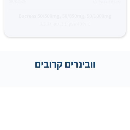
09/08/26
Eucreas 50/500mg, 50/850mg, 50/1000mg
נוהל 49 סעיף 3.1, סעיף 3.2.3
וובינרים קרובים