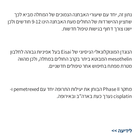
נתון זה, יחד עם שיעורי האבחנה הנמוכים של המחלה מביא לכך
שחציון ההישרדות של החולים מעת האבחנה הינו 9-12 חודשים ולכן
ישנו צורך דחוף בגישות טיפול חדשות.
הנוגדן המונוקלונאלי הניסיוני של Eisai בעל אפיניות גבוהה לחלבון
mesothelin המבוטא ביתר בקרב החולים במחלה, ולכן מהווה
מטרת מפתח בחיפוש אחר טיפולים חדשניים.
מחקר Phase II הבוחן את יעילות התרופה יחד עם pemetrexed ו-
cisplatin נערך כעת בארה”ב ובאירופה.
לידיעה >>