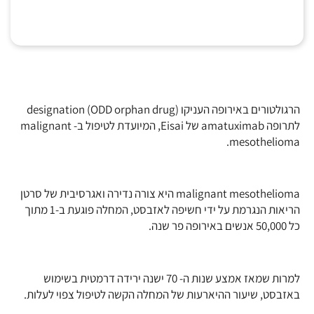
הרגולטורים באירופה העניקו (designation (ODD orphan drug
לתרופה amatuximab של Eisai, המיועדת לטיפול ב- malignant
mesothelioma.
malignant mesothelioma היא צורה נדירה ואגרסיבית של סרטן
הריאות הנגרמת על ידי חשיפה לאזבסט, המחלה פוגעת ב-1 מתוך
כל 50,000 אנשים באירופה פר שנה.
למרות שמאז אמצע שנות ה- 70 ישנה ירידה דרמטית בשימוש
באזבסט, שיעור ההיארעות של המחלה הקשה לטיפול צפוי לעלות.