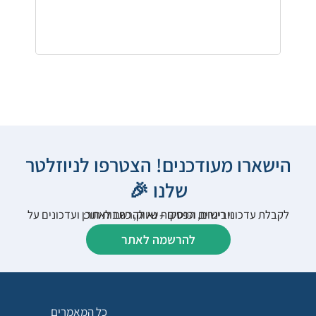
הישארו מעודכנים! הצטרפו לניוזלטר
שלנו 🎉
לקבלת עדכוני רישום, הפסקות שיווק, כתבות תוכן ועדכונים על וובינרים וכנסים – נא להרשם לאתר:
להרשמה לאתר
כל המאמרים