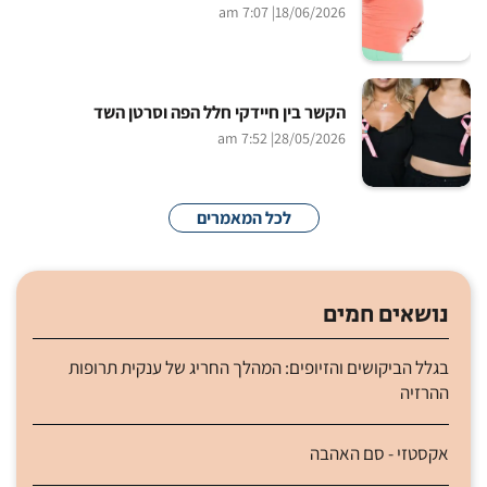
| 7:07 am
18/06/2026
הקשר בין חיידקי חלל הפה וסרטן השד
| 7:52 am
28/05/2026
לכל המאמרים
נושאים חמים
בגלל הביקושים והזיופים: המהלך החריג של ענקית תרופות
ההרזיה
אקסטזי - סם האהבה