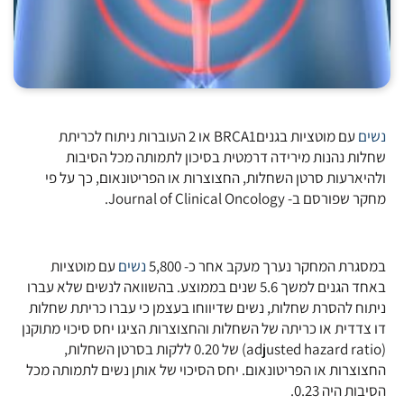
נשים
עם מוטציות בגניםBRCA1 או 2 העוברות ניתוח לכריתת
שחלות נהנות מירידה דרמטית בסיכון לתמותה מכל הסיבות
ולהיארעות סרטן השחלות, החצוצרות או הפריטונאום, כך על פי
מחקר שפורסם ב- Journal of Clinical Oncology.
במסגרת המחקר נערך מעקב אחר כ- 5,800
נשים
עם מוטציות
באחד הגנים למשך 5.6 שנים בממוצע. בהשוואה לנשים שלא עברו
ניתוח להסרת שחלות, נשים שדיווחו בעצמן כי עברו כריתת שחלות
דו צדדית או כריתה של השחלות והחצוצרות הציגו יחס סיכוי מתוקנן
(adjusted hazard ratio) של 0.20 ללקות בסרטן השחלות,
החצוצרות או הפריטונאום. יחס הסיכוי של אותן נשים לתמותה מכל
הסיבות היה 0.23.