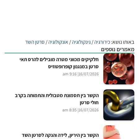
באותו נושא:
כירורגיה
/
גינקולוגיה
/
אונקולוגיה
/
סרטן השד
מאמרים נוספים
חלקיקים מכווני מטרה מובילים להרס תאי
סרטן במנגנון קופרופטוזיס
| 9:16 am
16/07/2026
הקשר בין תסמונת מטבולית והתמותה בקרב
חולי סרטן
| 8:35 am
16/07/2026
הקשר בין היריון, לידה והנקה לסרטן השד