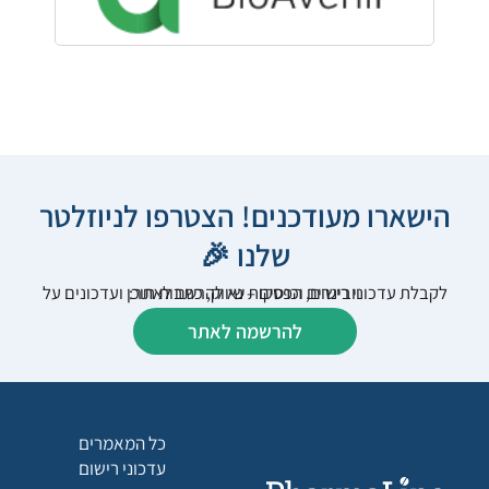
הישארו מעודכנים! הצטרפו לניוזלטר
שלנו 🎉
לקבלת עדכוני רישום, הפסקות שיווק, כתבות תוכן ועדכונים על וובינרים וכנסים – נא להרשם לאתר:
להרשמה לאתר
כל המאמרים
עדכוני רישום