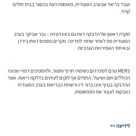
ועבד בריאד שבערב הסעודית, מאושפז כעת בהסגר בבית חולים
קהיר.
מקרה ראשון של הדבקה דווח גם באינדונזיה – גבר שביקר בערב
הסעודית מת לאחר שחזר למדינה. מקרים נוספים דווחו בירדן
ובאיחוד האמירויות הערביות.
MERS גורם לסינדרום נשימתי חריף וחמור, ולתסמינים דמויי
שפעת
הכוללים חום ושיעול. החולים אף לוקים לעיתים בדלקת ריאות. אופי
ההדבקה בנגיף אינו ברור דיו ורשויות הבריאות בערב הסעודית
נאבקות לעצור את התפשטותו.
לידיעה >>