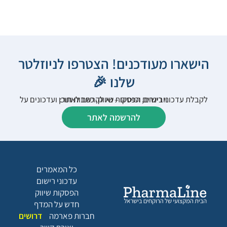
הישארו מעודכנים! הצטרפו לניוזלטר
שלנו 🎉
לקבלת עדכוני רישום, הפסקות שיווק, כתבות תוכן ועדכונים על וובינרים וכנסים – נא להרשם לאתר:
להרשמה לאתר
כל המאמרים
עדכוני רישום
הפסקות שיווק
חדש על המדף
חברות פארמה
דרושים