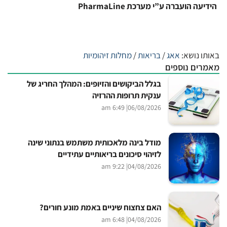
הידיעה הועברה ע”י מערכת PharmaLine
באותו נושא:
אאג
/
בריאות
/
מחלות זיהומיות
מאמרים נוספים
בגלל הביקושים והזיופים: המהלך החריג של
ענקית תרופות ההרזיה
| 6:49 am
06/08/2026
מודל בינה מלאכותית משתמש בנתוני שינה
לזיהוי סיכונים בריאותיים עתידיים
| 9:22 am
04/08/2026
האם צחצוח שיניים באמת מונע חורים?
| 6:48 am
04/08/2026