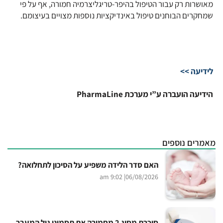
מאושרות רק עבור הטיפול בהיפר-טריגליצרמיה חמורה, אף על פי
שמחקרים הבוחנים טיפול באינדיקציות נוספות מצויים בעיצומם.
לידיעה >>
הידיעה הועברה ע”י מערכת PharmaLine
מאמרים נוספים
האם סדר הלידה משפיע על הסיכון לתחלואה?
| 9:02 am
06/08/2026
סוכרת מסוג 2 מחמירה את תסמיני גיל המעבר