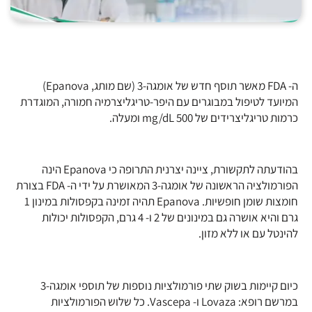
ה- FDA מאשר תוסף חדש של אומגה-3 (שם מותג, Epanova)
המיועד לטיפול במבוגרים עם היפר-טריגליצרמיה חמורה, המוגדרת
כרמות טריגליצרידים של 500 mg/dL ומעלה.
בהודעתה לתקשורת, ציינה יצרנית התרופה כי Epanova הינה
הפורמולציה הראשונה של אומגה-3 המאושרת על ידי ה- FDA בצורת
חומצות שומן חופשיות. Epanova תהיה זמינה בקפסולות במינון 1
גרם והיא אושרה גם במינונים של 2 ו- 4 גרם, הקפסולות יכולות
להינטל עם או ללא מזון.
כיום קיימות בשוק שתי פורמולציות נוספות של תוספי אומגה-3
במרשם רופא: Lovaza ו- Vascepa. כל שלוש הפורמולציות