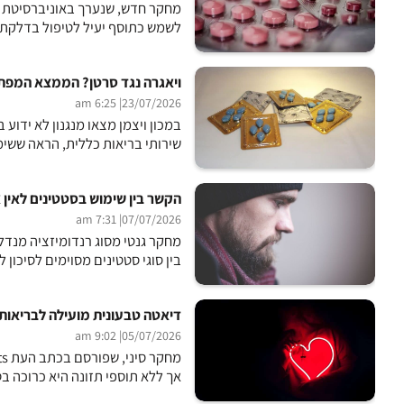
מחקר חדש, שנערך באוניברסיטת בי
לשמש כתוסף יעיל לטיפול בדלקת ח
ויאגרה נגד סרטן? הממצא המפתיע
| 6:25 am
23/07/2026
במכון ויצמן מצאו מנגנון לא ידוע 
שירותי בריאות כללית, הראה ששימוש
הקשר בין שימוש בסטטינים לאין א
| 7:31 am
07/07/2026
בין סוגי סטטינים מסוימים לסיכון 
דיאטה טבעונית מועילה לבריאות
| 9:02 am
05/07/2026
אך ללא תוספי תזונה היא כרוכה בסיכון 