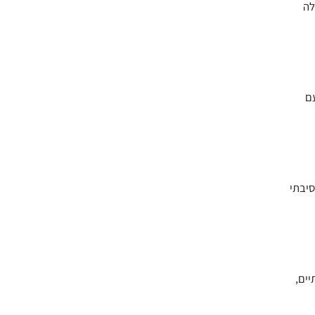
לה
עם
, מצא קשר סיבתי
ותיים,