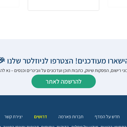
הישארו מעודכנים! הצטרפו לניוזלטר שלנו 
ני רישום, הפסקות שיווק, כתבות תוכן ועדכונים על וובינרים וכנסים – נא 
להרשמה לאתר
יצירת קשר
דרושים
חברות פארמה
חדש על המדף