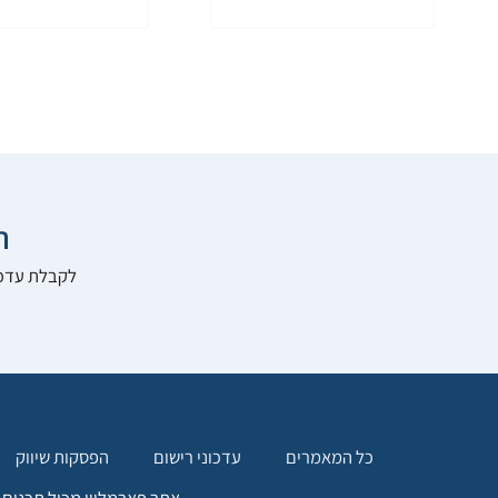

להרשם לאתר:
הפסקות שיווק
עדכוני רישום
כל המאמרים