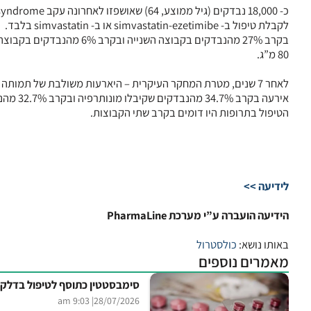
לקבלת טיפול ב- simvastatin-ezetimibe או ב- simvastatin בלבד.
80 מ”ג.
לאחר 7 שנים, מטרת המחקר העיקרית – היארעות משולבת של תמותה
הטיפול בתרופות היו דומים בקרב שתי הקבוצות.
לידיעה >>
הידיעה הועברה ע”י מערכת PharmaLine
באותו נושא:
כולסטרול
מאמרים נוספים
סימבסטטין כתוסף לטיפול בדלקת
| 9:03 am
28/07/2026