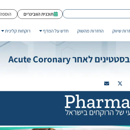
תוכנית הוובינרים
הוספה 
רות שיווק
החזרות מהשוק
חדש על המדף
רוקחות קלינית
Ezetimibe יעילה כתוספת לטיפול בסטטינים לאחר Acute Coronary