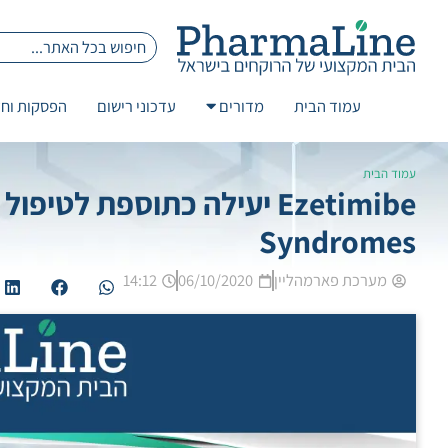
עמוד הבית
מדורים
עדכוני רישום
הפסקות וחז
עמוד הבית
Syndromes
מערכת פארמהליין
06/10/2020
14:12