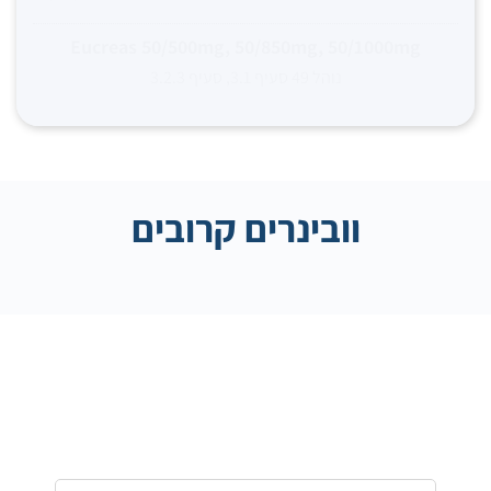
Eucreas 50/500mg, 50/850mg, 50/1000mg
נוהל 49 סעיף 3.1, סעיף 3.2.3
וובינרים קרובים