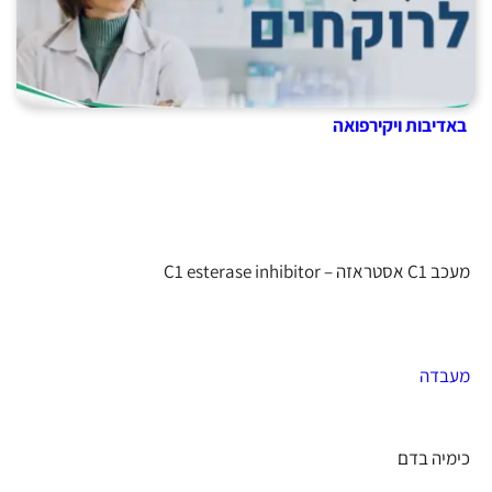
באדיבות ויקירפואה
מעכב C1 אסטראזה – C1 esterase inhibitor
מעבדה
כימיה בדם