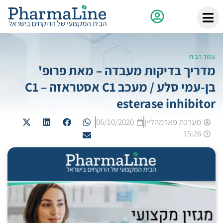
עמוד הבית
מדריך בדיקות מעבדה – מאת פרופ'
בן-עמי סלע / מעכב C1 אסטראזה – C1
esterase inhibitor
מערכת פארמהליין
06/10/2020
15:26