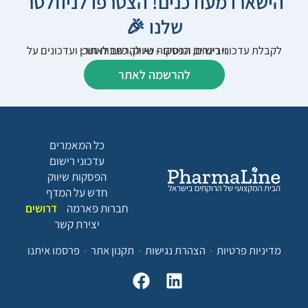
הישארו מעודכנים! הצטרפו לניוזלטר
שלנו 🎉
לקבלת עדכוני רישום, הפסקות שיווק, כתבות תוכן ועדכונים על וובינרים וכנסים – נא להרשם לאתר:
להרשמה לאתר
כל המאמרים
עדכוני רישום
הפסקות שיווק
חדש על המדף
חברות פארמה
דרושים
יצירת קשר
מדיניות פרטיות
הצהרת נגישות
תקנון אתר
פרסמו איתנו