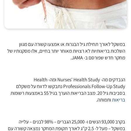
במשקל לאורך תחילת גיל הבגרות או אמצעו קשורה עם מגוון
השלכות בריאותיות לא רצויות מאוחר יותר בחיים, אלו מסקנותיו של
מחקר חדש שפורסם ב- JAMA.
הנבדקים מה- Nurses' Health Study ומה- Health
Professionals Follow-Up Study נתבקשו לדווח על משקלם
בסביבות גיל 20. מצב הבריאות הוערך בגיל 55 באמצעות רשומות
בריאות
ותמותה.
בקרב 93,000 הנשים ו- 25,000 הגברים – 98% לבנים – עלייה
במשקל – מעל ל- 2.5 ק”ג לאורך תקופת המחקר נמצאה קשורה עם