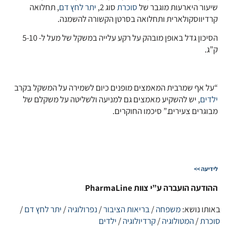
שיעור היארעות מוגבר של
סוכרת
סוג 2,
יתר לחץ דם
, תחלואה
קרדיווסקולארית ותחלואה בסרטן הקשורה להשמנה.
הסיכון גדל באופן מובהק על רקע עלייה במשקל של מעל ל- 5-10
ק”ג.
“על אף שמרבית המאמצים מופנים כיום לשמירה על המשקל בקרב
ילדים
, יש להשקיע מאמצים גם למניעה ולשליטה על משקלם של
מבוגרים צעירים.” סיכמו החוקרים.
לידיעה >>
ההודעה הועברה ע”י צוות PharmaLine
באותו נושא:
משפחה
/
בריאות הציבור
/
נפרולוגיה
/
יתר לחץ דם
/
סוכרת
/
המטולוגיה
/
קרדיולוגיה
/
ילדים