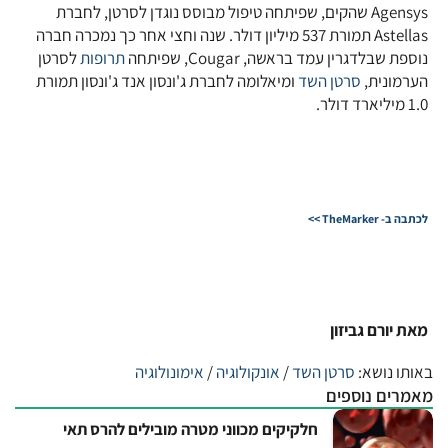
Agensys שהקים, שפיתחה טיפול מבוסס נוגדן לסרטן, לחברת
Astellas תמורת 537 מיליון דולר. שנה וחצי אחר כך נמכרה חברה
נוספת שבלדגרין עמד בראשה, Cougar, שפיתחה
תרופות
לסרטן
הערמונית,
סרטן השד
ומיאלומה לחברת ג'ונסון אנד ג'ונסון תמורת
1.0 מיליארד דולר.
לכתבה ב- TheMarker >>
מאת
יורם גביזון
באותו נושא:
סרטן השד
/
אונקולוגיה
/
אימונולוגיה
מאמרים נוספים
חלקיקים מכווני מטרה מובילים להרס תאי