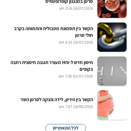
סרטן במנגנון קופרופטוזיס
| 9:16 am
16/07/2026
הקשר בין תסמונת מטבולית והתמותה בקרב
חולי סרטן
| 8:35 am
16/07/2026
חיסון חדש ל-HIV מעורר תגובה חיסונית רחבה
בקופים
| 7:36 am
02/07/2026
הקשר בין היריון, לידה והנקה לסרטן השד
| 7:07 am
18/06/2026
לכל המאמרים