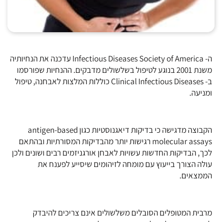
ה- Infectious Diseases Society of America עדכנה את הנחיותיה
משנת 2001 בנוגע לטיפול בשלשולים מדבקים. ההנחיות שפורסמו
ב- Clinical Infectious Diseases כוללות המלצות לאבחנה, טיפול
ומניעה.
הקבוצה מדגישה כי בדיקות דיאגנוסטיות כגון antigen-based
molecular assays רגישות יותר מהבדיקות המסורתיות ובהתאם
לכך, הבדיקות החדשות עשויות לאבחן אורגניזמים רבים ושונים ולכן
עולה הצורך בייעוץ עם מומחה לזיהומים שיסייע לפענח את
הממצאים.
מרבית המטופלים הסובלים משלשולים אינם צריכים להיבדק