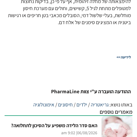
להימצאותה של מחלה זיהומית, אף על פי כן, בדיקות נחוצות
למטופלים מתחת לגיל 5, קשישים, וחולים עם מערכת חיסון
מוחלשת, בעלי שלשול דמי, הסובלים מכאבי בטן חריפים או רגישות
ביטנית או המציגים סימנים של אלח דם.
לידיעה >>
ההודעה הועברה ע”י צוות PharmaLine
באותו נושא:
גריאטריה
/
ילדים
/
חיסונים
/
אימונולוגיה
מאמרים נוספים
האם סדר הלידה משפיע על הסיכון לתחלואה?
| 9:02 am
06/08/2026