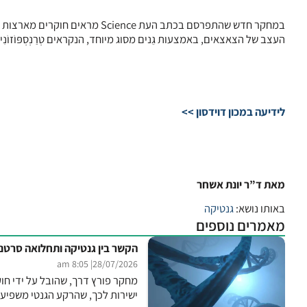
העצב של הצאצאים, באמצעות גֵנים מסוג מיוחד, הנקראים טְרַנְסְפּוֹזוֹנִי
לידיעה במכון דוידסון >>
מאת ד”ר יונת אשחר
באותו נושא:
גנטיקה
מאמרים נוספים
הקשר בין גנטיקה ותחלואה סרטנ
| 8:05 am
28/07/2026
ישירות לכך, שהרקע הגנטי משפיע 