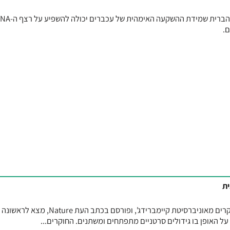
ם.
ית
מחקר פורץ דרך, שהובל על ידי חוקרים מאוניברסיטת קיימברידג', ופורסם בכתב העת
על האופן בו גידולים סרטניים מתפתחים ומשתנים. החוקרים...