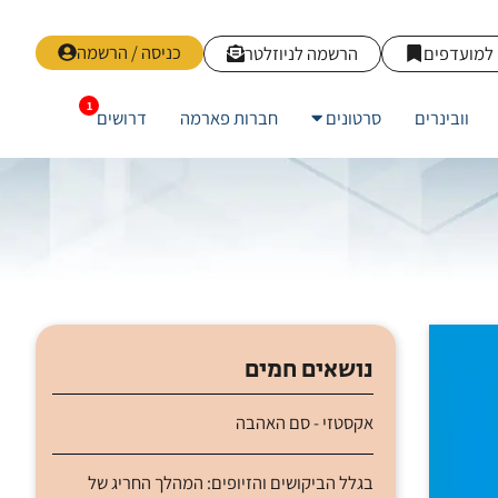
כניסה / הרשמה
למועדפים
הרשמה לניוזלטר
וובינרים
סרטונים
חברות פארמה
דרושים
נושאים חמים
אקסטזי - סם האהבה
בגלל הביקושים והזיופים: המהלך החריג של