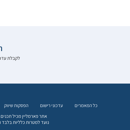

להרשם לאתר:
הפסקות שיווק
עדכוני רישום
כל המאמרים
. כל המידע המופיע באתר זה
ת אחריות הגולש לקבלת ייעוץ