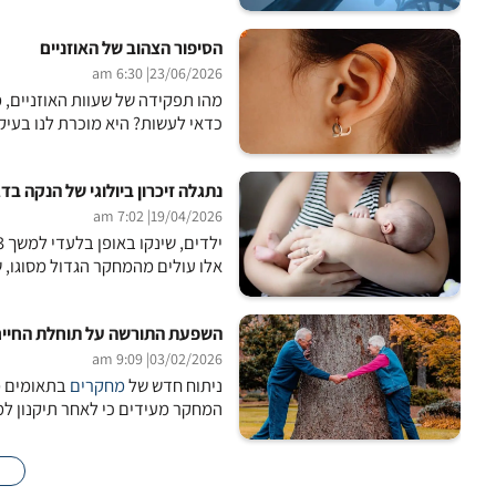
הסיפור הצהוב של האוזניים
| 6:30 am
23/06/2026
מהו תפקידה של שעוות האוזניים, מ
כדאי לעשות? היא מוכרת לנו בעיקר
נתגלה זיכרון ביולוגי של הנקה בד
| 7:02 am
19/04/2026
אלו עולים מהמחקר הגדול מסוגו, 
השפעת התורשה על תוחלת החיים 
| 9:09 am
03/02/2026
ניתוח חדש של
מחקרים
בתאומים מ
המחקר מעידים כי לאחר תיקנון למקר