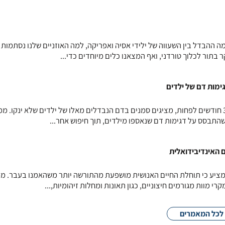
ה ההבדל בין השעווה של ילידי אסיה ואפריקה, למה האוזניים שלנו נסתמות 
 בתור לכלוך טורדני, ואף המצאנו כלים מיוחדים כדי...
גימות דם של ילדים
ילדים, שינקו באופן בלעדי למשך 3 חודשים לפחות, מציגים סמנים בדם הנבדלים מאלו של ילדים שלא ינקו.
שהתבסס על דגימות דם שנאספו מילדים, תוך חיפוש אחר...
האינדיבידואלית
ציע כי תוחלת החיים האנושית מושפעת מהתורשה יותר משהאמנו בעבר. מ
י מוות מגורמים חיצוניים, כגון תאונות ומחלות זיהומיות,...
לכל המאמרים