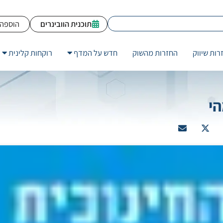
תוכנית הוובינרים
הוספה 
רות שיווק
החזרות מהשוק
חדש על המדף
רוקחות קלינית
י