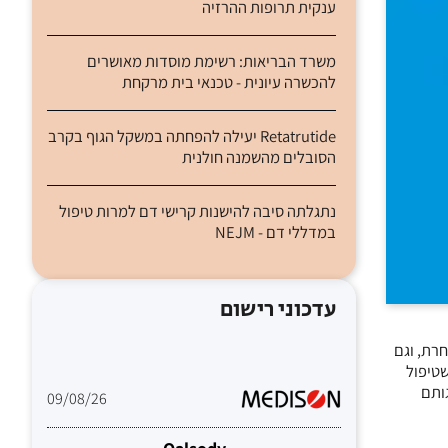
ענקית תרופות ההרזיה
משרד הבריאות: רשימת מוסדות מאושרים
להכשרה עיונית - טכנאי בית מרקחת
Retatrutide יעילה להפחתה במשקל הגוף בקרב
הסובלים מהשמנה חולנית
נתגלתה סיבה להישנות קרישי דם למרות טיפול
במדללי דם - NEJM
עדכוני רישום
חרת, וגם
שטיפול
ותם
09/08/26