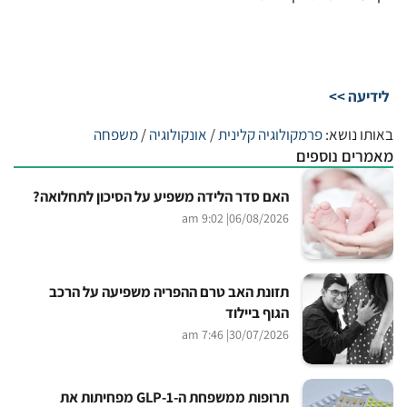
לידיעה >>
באותו נושא:
פרמקולוגיה קלינית
/
אונקולוגיה
/
משפחה
מאמרים נוספים
האם סדר הלידה משפיע על הסיכון לתחלואה?
| 9:02 am
06/08/2026
תזונת האב טרם ההפריה משפיעה על הרכב
הגוף ביילוד
| 7:46 am
30/07/2026
תרופות ממשפחת ה-GLP-1 מפחיתות את