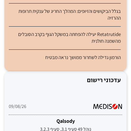
בגלל הביקושים והזיופים: המהלך החריג של ענקית תרופות
ההרזיה
Retatrutide יעילה להפחתה במשקל הגוף בקרב הסובלים
מהשמנה חולנית
הורמון גדילה לשחרור ממושך נראה מבטיח
עדכוני רישום
09/08/26
Qalsody
נוהל 49 סעיף 3.1, סעיף 3.2.3