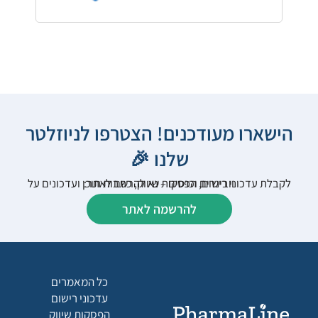
הישארו מעודכנים! הצטרפו לניוזלטר
שלנו 🎉
לקבלת עדכוני רישום, הפסקות שיווק, כתבות תוכן ועדכונים על וובינרים וכנסים – נא להרשם לאתר:
להרשמה לאתר
כל המאמרים
עדכוני רישום
הפסקות שיווק