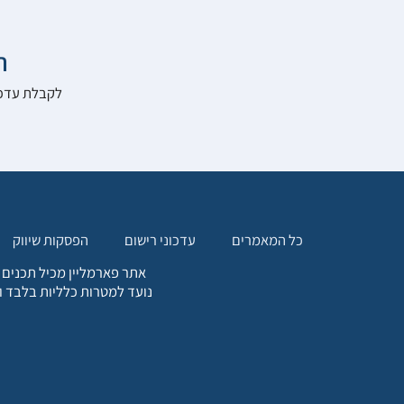

להרשם לאתר:
הפסקות שיווק
עדכוני רישום
כל המאמרים
. כל המידע המופיע באתר זה
ת אחריות הגולש לקבלת ייעוץ