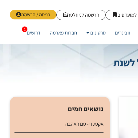
כניסה / הרשמה
למועדפים
הרשמה לניוזלטר
וובינרים
סרטונים
חברות פארמה
דרושים
 לשנת
נושאים חמים
אקסטזי - סם האהבה