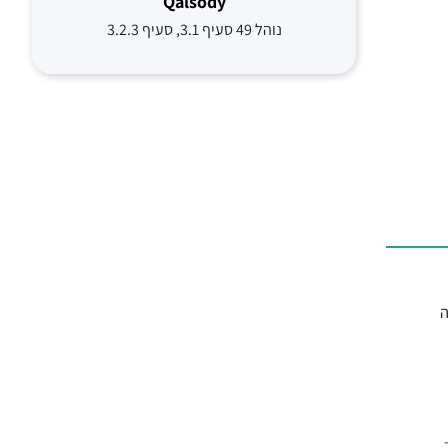
Qalsody
נוהל 49 סעיף 3.1, סעיף 3.2.3
ה
י הבאים: 1.2א' –