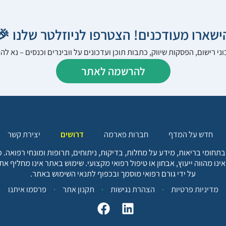
הישארו מעודכנים! הצטרפו לניוזלטר שלנו 
ני רישום, הפסקות שיווק, כתבות תוכן ועדכונים על וובינרים וכנסים – נא 
להרשמה לאתר
יצירת קשר
דרושים
חברות פארמה
חדש על המדף
בתחומי בריאות, מידע על מחלות, בדיקות, ניתוחים, תרופות ומונחי רפואה
אינו מהווה ייעוץ, אבחון או טיפול רפואי מקצועי. שימוש באתר אינו מחליף א
על ידי גורם רפואי מוסמך ובכפוף לתנאי השימוש באתר.
פרסמו איתנו
תקנון אתר
הצהרת נגישות
מדיניות פרטיות