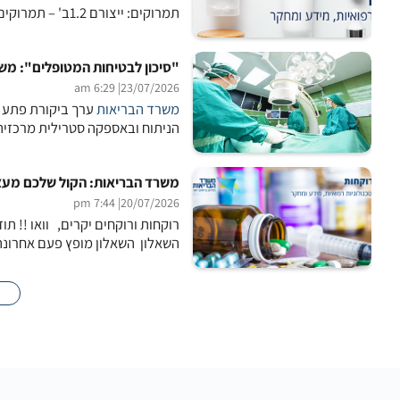
תמרוקים: ייצורם 1.2ב' – תמרוקים: אחסונם בעסק ששטחו מעל 200 מ”ר –...
"סיכון לבטיחות המטופלים": משר
| 6:29 am
23/07/2026
משרד הבריאות
ערך ביקורת פתע ב
הניתוח ובאספקה סטרילית מרכזית, 
משרד הבריאות: הקול שלכם מעצב
| 7:44 pm
20/07/2026
רוקחות ורוקחים יקרים, וואו !! 
השאלון השאלון מופץ פעם אחרונה ויהיה זמי