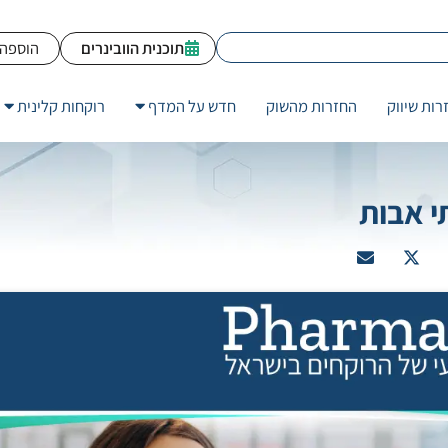
תוכנית הוובינרים
הוספה 
רות שיווק
החזרות מהשוק
חדש על המדף
רוקחות קלינית
י אבות