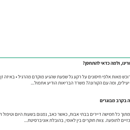
נו, ולמה כדאי להתחסן?
כש מאות אלפי חיסונים על רקע גל שפעת שהגיע מוקדם מהרגיל • באיזה זן 
יעילים, ומה עם הקורונה? משרד הבריאות הודיע אתמול...
ה בקרב מבוגרים
וך כל חמישה דיירים בבתי אבות, כאשר כאב, נמנום בשעות היום וטיפול ת
ים לתופעה. צוות חוקרים בין לאומי, בהובלת אוניברסיטת...