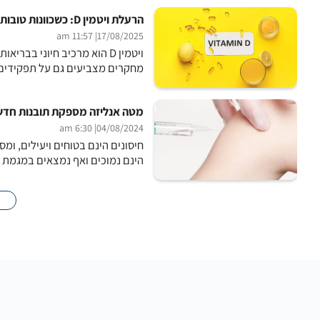
הרעלת ויטמין D: כשכוונות טובות עלולות להפוך לרעילות
| 11:57 am
17/08/2025
ויטמין D הוא מרכיב חיוני ב
מחקרים מצביעים גם על תפקידים א
מטה אנליזה מספקת תובנות חדשו
| 6:30 am
04/08/2024
חיסונים הינם בטוחים ויעילים, ו
הינם נמוכים ואף נמצאים במגמת י