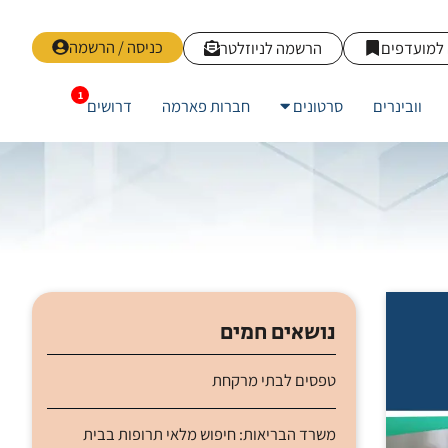
כניסה / הרשמה
למועדפים
הרשמה לניוזלטר
וובינרים
סרטונים
חברות פארמה
דרושים
נושאים חמים
טפסים לבתי מרקחת
משרד הבריאות: חיפוש מלאי תרופות בבית