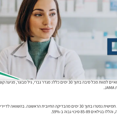
בקרב דיירים סימפטומטיים בבתי אבות שחלו בקורונה, גורמי סיכון עצמאיים למוות מכל סיבה בתוך 30 ימים כללו: מגדר גברי, גיל מב
.
בארה”ב. חמישית נפטרו בתוך 30 ימים מהבדיקה החיובית הראשונה. בהשוואה לדייר