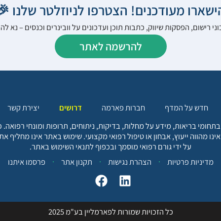
הישארו מעודכנים! הצטרפו לניוזלטר שלנו 
ני רישום, הפסקות שיווק, כתבות תוכן ועדכונים על וובינרים וכנסים – נא 
להרשמה לאתר
יצירת קשר
דרושים
חברות פארמה
חדש על המדף
בתחומי בריאות, מידע על מחלות, בדיקות, ניתוחים, תרופות ומונחי רפואה
אינו מהווה ייעוץ, אבחון או טיפול רפואי מקצועי. שימוש באתר אינו מחליף א
על ידי גורם רפואי מוסמך ובכפוף לתנאי השימוש באתר.
פרסמו איתנו
תקנון אתר
הצהרת נגישות
מדיניות פרטיות
כל הזכויות שמורות לפארמליין בע"מ 2025