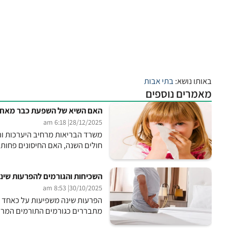
באותו נושא:
בתי אבות
מאמרים נוספים
האם השיא של השפעת כבר מאחורי
| 6:18 am
28/12/2025
משרד הבריאות מרחיב היערכות ורו
חולים השנה, האם החיסונים פחות 
השכיחות והגורמים להפרעות שינ
| 8:53 am
30/10/2025
הפרעות שינה משפיעות על כאחד מת
מתבררים כגורמים התורמים המרכזי