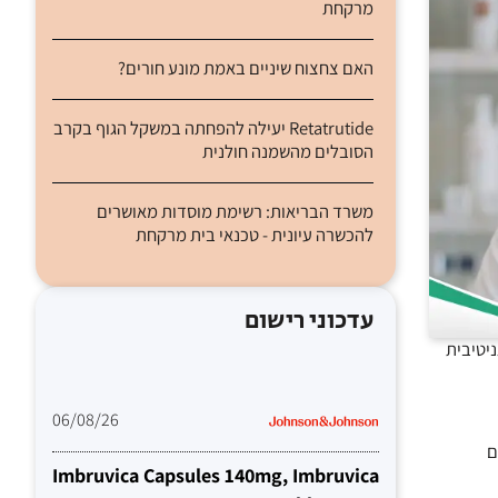
מרקחת
האם צחצוח שיניים באמת מונע חורים?
Retatrutide יעילה להפחתה במשקל הגוף בקרב
הסובלים מהשמנה חולנית
משרד הבריאות: רשימת מוסדות מאושרים
להכשרה עיונית - טכנאי בית מרקחת
עדכוני רישום
וגר, פגיעה קוגניטיבית
06/08/26
ים
Imbruvica Capsules 140mg, Imbruvica