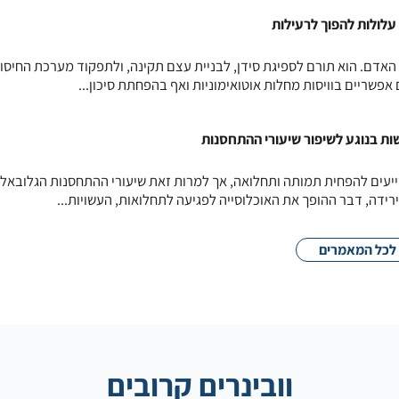
בריאות האדם. הוא תורם לספיגת סידן, לבניית עצם תקינה, ולתפקוד מערכת החיסון
פשריים בוויסות מחלות אוטואימוניות ואף בהפחתת סיכון...
ת בנוגע לשיפור שיעורי ההתחסנות
מסייעים להפחית תמותה ותחלואה, אך למרות זאת שיעורי ההתחסנות הגלובאלי
רידה, דבר ההופך את האוכלוסייה לפגיעה לתחלואות, העשויות...
לכל המאמרים
וובינרים קרובים