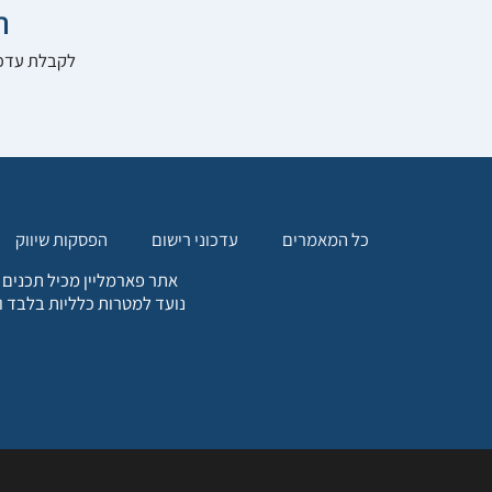

להרשם לאתר:
הפסקות שיווק
עדכוני רישום
כל המאמרים
. כל המידע המופיע באתר זה
ת אחריות הגולש לקבלת ייעוץ