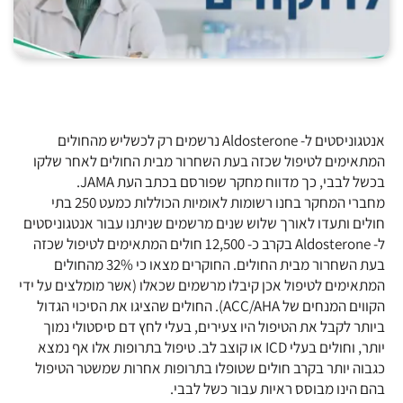
אנטגוניסטים ל- Aldosterone נרשמים רק לכשליש מהחולים
המתאימים לטיפול שכזה בעת השחרור מבית החולים לאחר שלקו
בכשל לבבי, כך מדווח מחקר שפורסם בכתב העת JAMA.
מחברי המחקר בחנו רשומות לאומיות הכוללות כמעט 250 בתי
חולים ותעדו לאורך שלוש שנים מרשמים שניתנו עבור אנטגוניסטים
ל- Aldosterone בקרב כ- 12,500 חולים המתאימים לטיפול שכזה
בעת השחרור מבית החולים. החוקרים מצאו כי 32% מהחולים
המתאימים לטיפול אכן קיבלו מרשמים שכאלו (אשר מומלצים על ידי
הקווים המנחים של ACC/AHA). החולים שהציגו את הסיכוי הגדול
ביותר לקבל את הטיפול היו צעירים, בעלי לחץ דם סיסטולי נמוך
יותר, וחולים בעלי ICD או קוצב לב. טיפול בתרופות אלו אף נמצא
כגבוה יותר בקרב חולים שטופלו בתרופות אחרות שמשטר הטיפול
בהם הינו מבוסס ראיות עבור כשל לבבי.