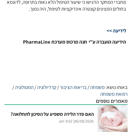
מחברי המחקר הדגישו כי שיעור הטיפול הלא נאות בתרופה, לדוגמא
בחולים המציגים קונטרה אינדיקציות לטיפול, היה נמוך.
לידיעה >>
הידיעה הועברה ע”י חנה מרכוס מערכת PharmaLine
באותו נושא:
משפחה
/
בריאות הציבור
/
קרדיולוגיה
/
המטולוגיה
/
רפואת משפחה
מאמרים נוספים
האם סדר הלידה משפיע על הסיכון לתחלואה?
| 9:02 am
06/08/2026