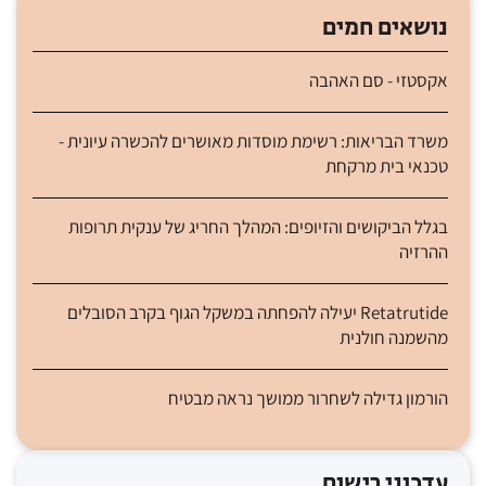
נושאים חמים
אקסטזי - סם האהבה
משרד הבריאות: רשימת מוסדות מאושרים להכשרה עיונית -
טכנאי בית מרקחת
בגלל הביקושים והזיופים: המהלך החריג של ענקית תרופות
ההרזיה
Retatrutide יעילה להפחתה במשקל הגוף בקרב הסובלים
מהשמנה חולנית
הורמון גדילה לשחרור ממושך נראה מבטיח
עדכוני רישום