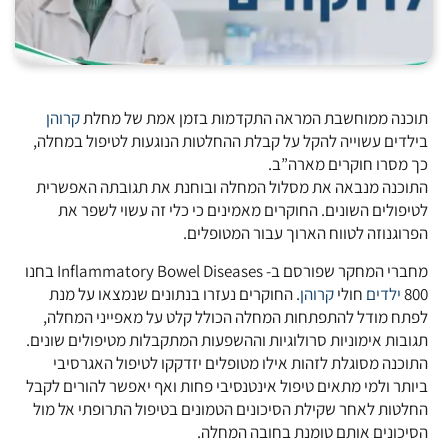
תוכנה ממוחשבת המראה התקדמות בזמן אמת של מחלת
קרוהן
בילדים עשוייה להקל על קבלת ההחלטות הנוגעות לטיפול במחלה,
כך מסרו חוקרים מארה”ב.
התוכנה מנבאה את מסלול המחלה ובוחנת את תגובתה האפשרית
לטיפולים השונים. החוקרים מאמינים כי כלי זה עשוי לשפר את
הפרוגנוזה לטווח הארוך עבור המטופלים.
מחברי המחקר שפורסם ב- Inflammatory Bowel Diseases בחנו
800
ילדים
חולי
קרוהן
. החוקרים נעזרו בנתונים שנמצאו על מנת
לפתח מודל להתפתחות המחלה הכולל קלט על מאפייני המחלה,
תגובות אימוניות סרולוגיות וההשפעות המתקבלות מטיפולים שונים.
התוכנה מסוגלת לזהות אילו מטופלים יזדקקו לטיפול האגרסיבי
ביותר ולמי מתאים טיפול אינטנסיבי פחות ואף יאפשר להורים לקבל
החלטות לאחר שקילת הסיכונים הטמונים בטיפול התרופתי אל מול
הסיכונים אותם טומנת בחובה המחלה.