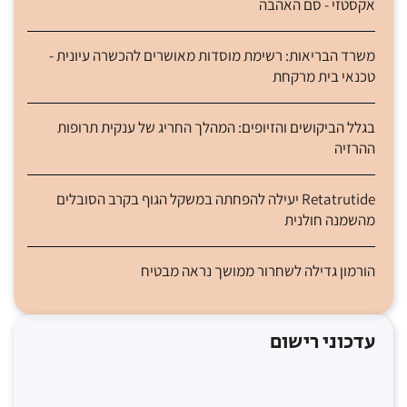
אקסטזי - סם האהבה
משרד הבריאות: רשימת מוסדות מאושרים להכשרה עיונית -
טכנאי בית מרקחת
בגלל הביקושים והזיופים: המהלך החריג של ענקית תרופות
ההרזיה
Retatrutide יעילה להפחתה במשקל הגוף בקרב הסובלים
מהשמנה חולנית
הורמון גדילה לשחרור ממושך נראה מבטיח
עדכוני רישום