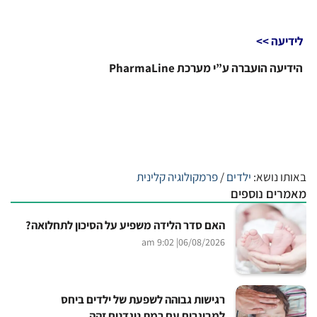
לידיעה >>
הידיעה הועברה ע”י מערכת PharmaLine
באותו נושא:
ילדים
/
פרמקולוגיה קלינית
מאמרים נוספים
האם סדר הלידה משפיע על הסיכון לתחלואה?
| 9:02 am
06/08/2026
רגישות גבוהה לשפעת של ילדים ביחס
למבוגרים עם רמת נוגדנים זהה