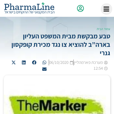
עמוד הבית
טבע מבקשת מבית המשפט העליון
בארה”ב להוציא צו נגד מכירת קופקסון
גנרי
מערכת פארמהליין
06/10/2020
12:54