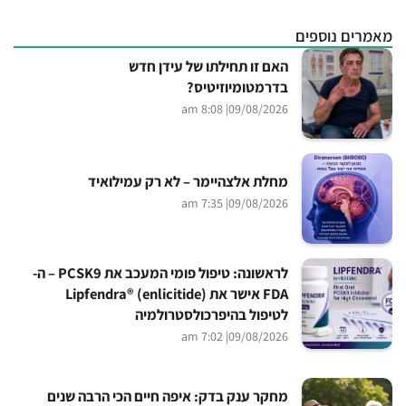
מאמרים נוספים
האם זו תחילתו של עידן חדש
בדרמטומיוזיטיס?
| 8:08 am
09/08/2026
מחלת אלצהיימר – לא רק עמילואיד
| 7:35 am
09/08/2026
לראשונה: טיפול פומי המעכב את PCSK9 – ה-
FDA אישר את Lipfendra® (enlicitide)
לטיפול בהיפרכולסטרולמיה
| 7:02 am
09/08/2026
מחקר ענק בדק: איפה חיים הכי הרבה שנים