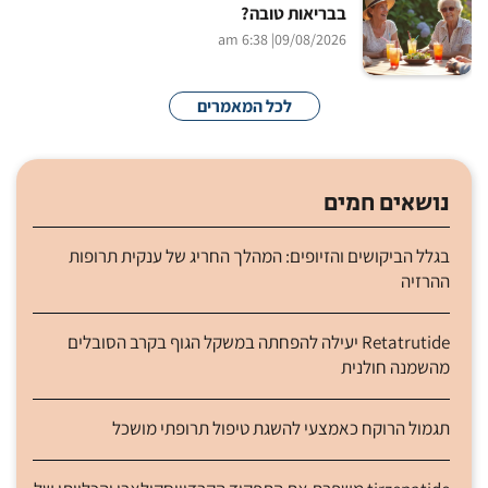
בבריאות טובה?
| 6:38 am
09/08/2026
לכל המאמרים
נושאים חמים
בגלל הביקושים והזיופים: המהלך החריג של ענקית תרופות
ההרזיה
Retatrutide יעילה להפחתה במשקל הגוף בקרב הסובלים
מהשמנה חולנית
תגמול הרוקח כאמצעי להשגת טיפול תרופתי מושכל