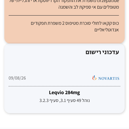
tirzepatide משפרת את התפקוד הקרדיווסקולארי והכלייתי של
מטופלים עם אי ספיקת לב והשמנה
כוס קקאו לחולי סוכרת מטיפוס 2 משפרת תפקודים
אנדוטליאליים
עדכוני רישום
09/08/26
Leqvio 284mg
נוהל 49 סעיף 3.1, סעיף 3.2.3