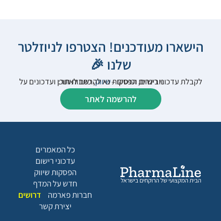
הישארו מעודכנים! הצטרפו לניוזלטר
שלנו 🎉
לקבלת עדכוני רישום, הפסקות
שיווק
, כתבות תוכן ועדכונים על וובינרים וכנסים – נא להרשם לאתר:
להרשמה לאתר
כל המאמרים
עדכוני רישום
הפסקות שיווק
חדש על המדף
חברות פארמה
דרושים
יצירת קשר