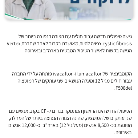
גישה טיפולית חדשה עבור חולים עם הצורה הנפוצה ביותר של
cystic fibrosis צפויה להיות מאושרת בקרוב לאחר שחברת Vertex
הגישה בקשות לאישור הטיפול המבטיח בארה”ב ובאירופה.
הקומבינציה של lumacaftor ו- ivacaftor פותחה על ידי החברה
עבור חולים מגיל 12 ומעלה הנושאים שני עותקים של המוטציה
F508del.
הטיפול החדש הינו הראשון המתמקד בגורם ל- CF בקרב אנשים עם
שני עותקים של המוטציה, שהינה הצורה הנפוצה ביותר של המחלה,
הפוגעת בכ- 8,500 אנשים (מעל גיל 12) בארה”ב וכ- 12,000 אנשים
באירופה.