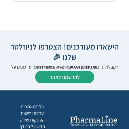
הישארו מעודכנים! הצטרפו לניוזלטר
שלנו 🎉
לקבלת עדכוני רישום, הפסקות שיווק, כתבות תוכן ועדכונים על וובינרים וכנסים – נא להרשם לאתר:
להרשמה לאתר
כל המאמרים
עדכוני רישום
הפסקות שיווק
חדש על המדף