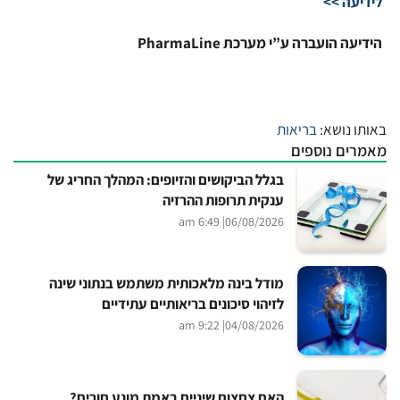
לידיעה >>
הידיעה הועברה ע”י מערכת PharmaLine
באותו נושא:
בריאות
מאמרים נוספים
בגלל הביקושים והזיופים: המהלך החריג של
ענקית תרופות ההרזיה
| 6:49 am
06/08/2026
מודל בינה מלאכותית משתמש בנתוני שינה
לזיהוי סיכונים בריאותיים עתידיים
| 9:22 am
04/08/2026
האם צחצוח שיניים באמת מונע חורים?