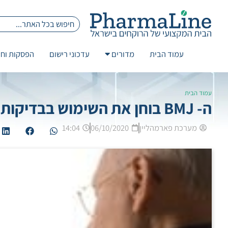
עמוד הבית
מדורים
עדכוני רישום
הפסקות וחז
עמוד הבית
ה- BMJ בוחן את השימוש בבדיקות סקר ואת שיעור אבחנות היתר
מערכת פארמהליין
06/10/2020
14:04