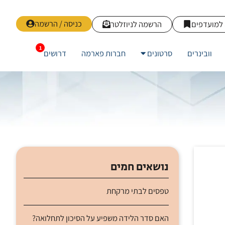
כניסה / הרשמה
למועדפים
הרשמה לניוזלטר
וובינרים
סרטונים
חברות פארמה
דרושים
נושאים חמים
טפסים לבתי מרקחת
האם סדר הלידה משפיע על הסיכון לתחלואה?