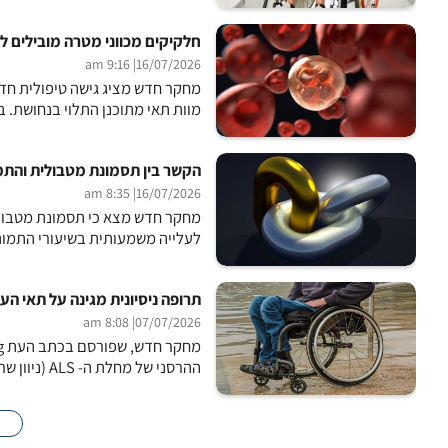
חלקיקים מכווני מטרה מובילים לה
| 9:16 am
16/07/2026
מחקר חדש מציג גישה טיפולית חדש
מוות תאי מתוכנן התלוי בנחושת. ב
הקשר בין תסמונת מטבולית והתמ
| 8:35 am
16/07/2026
מחקר חדש מצא כי תסמונת מטבולי
לעלייה משמעותית בשיעורי התמות
תרופה ניסיונית מגינה על תאי העצ
| 8:08 am
07/07/2026
ההרסני של מחלת ה- ALS (ניוון שרירים). החוקרים בודדו קטע קטן וספציפי בתוך החלבון TDP-43,...