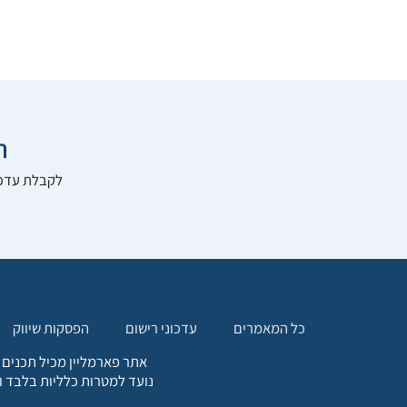

להרשם לאתר:
הפסקות שיווק
עדכוני רישום
כל המאמרים
. כל המידע המופיע באתר זה
ת אחריות הגולש לקבלת ייעוץ