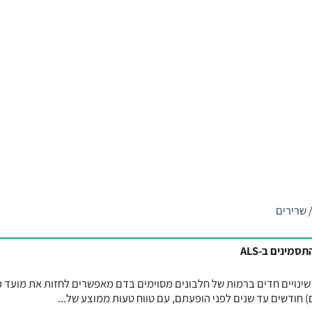
שרירים
מינים ב-ALS
במימון ה-NIH מצא כי שינויים חדים ברמות של חלבונים מסוימים בדם מאפשרים לחזות את מועד