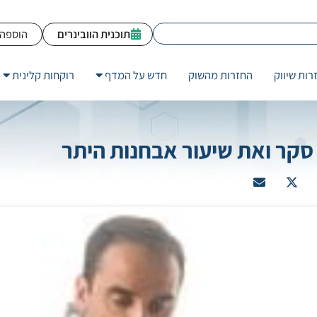
תוכנית הוובינרים
הוספה 
רות שיווק
החזרות מהשוק
חדש על המדף
רוקחות קלינית