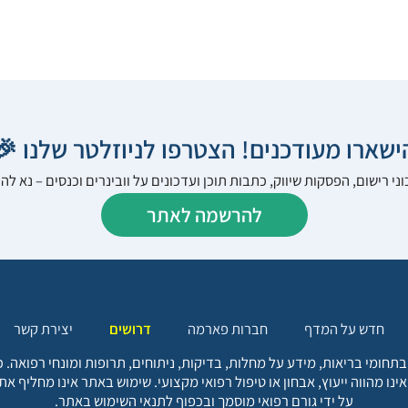
הישארו מעודכנים! הצטרפו לניוזלטר שלנו 
ני רישום, הפסקות שיווק, כתבות תוכן ועדכונים על וובינרים וכנסים – נא 
להרשמה לאתר
יצירת קשר
דרושים
חברות פארמה
חדש על המדף
בתחומי בריאות, מידע על מחלות, בדיקות, ניתוחים, תרופות ומונחי רפואה
אינו מהווה ייעוץ, אבחון או טיפול רפואי מקצועי. שימוש באתר אינו מחליף א
על ידי גורם רפואי מוסמך ובכפוף לתנאי השימוש באתר.