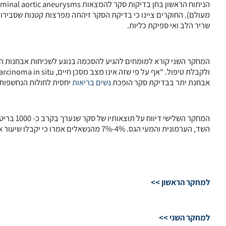
מעולם). החוקרים ציינו כי בדיקת הסקר זיהתה מפרצות קטנות שסבירותן 
שריר הלב ואי ספיקת כליות.
המחקר השני קורא למומחים להגיע להסכמה בנוגע לשכיחות אבחנות ה
אבחנת יתר בבדיקת סקר הופכת
נשים
בריאות
יחסית לחולות הנחשפות ל
המחקר הש
השד, הערמונית והמעי הגס. 4%-7% מהנשאלים אמרו כי יקבלו שיעור אבחנות יתר של 7%-14%.
למחקר הראשון >>
למחקר השני >>