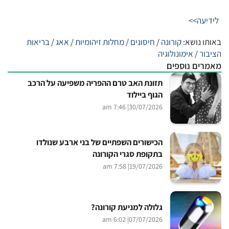
לידיעה>>
באותו נושא:
קורונה
/
חיסונים
/
מחלות זיהומיות
/
אאג
/
בריאות
הציבור
/
אימונולוגיה
מאמרים נוספים
תזונת האב טרם ההפריה משפיעה על הרכב
הגוף ביילוד
| 7:46 am
30/07/2026
הכישורים השפתיים של בני ארבע שנולדו
בתקופת סגרי הקורונה
| 7:58 am
19/07/2026
גלולה למניעת קורונה?
| 6:02 am
07/07/2026