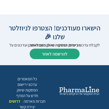
הישארו מעודכנים! הצטרפו לניוזלטר
שלנו 🎉
לקבלת עדכוני רישום, הפסקות שיווק, כתבות תוכן ועדכונים על וובינרים וכנסים – נא להרשם לאתר:
להרשמה לאתר
כל המאמרים
עדכוני רישום
הפסקות שיווק
חדש על המדף
חברות פארמה
דרושים
יצירת קשר