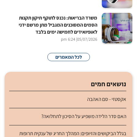
משרד הבריאות: נכנס לתוקף תיקון תקנות
הסמים המסוכנים המגביל מתן מרשם ידני
לאופיואידים לחמישה ימים בלבד
| 6:24 pm
05/07/2026
לכל המאמרים
נושאים חמים
אקסטזי - סם האהבה
האם סדר הלידה משפיע על הסיכון לתחלואה?
בגלל הביקושים והזיופים: המהלך החריג של ענקית תרופות