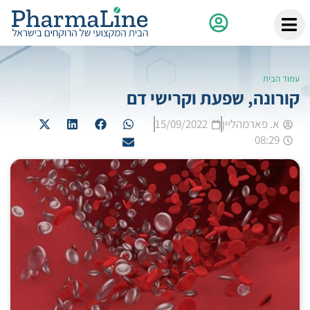
עמוד הבית
קורונה, שפעת וקרישי דם
א. פארמהליין
15/09/2022
08:29