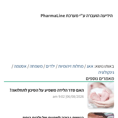
הידיעה הועברה ע”י מערכת PharmaLine
באותו נושא:
אאג
/
מחלות זיהומיות
/
ילדים
/
משפחה
/
אסטמה
/
גינקולוגיה
מאמרים נוספים
האם סדר הלידה משפיע על הסיכון לתחלואה?
| 9:02 am
06/08/2026
רגישות גבוהה לשפעת של ילדים ביחס