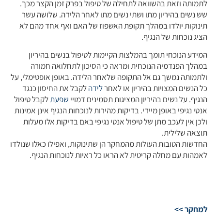
לתמותה וזאת בהשוואה לתחילה של טיפול בפרק זמן הקצר מכך.
שש נשים בהיריון מתו ושתי נשים מתו לאחר הלידה. שלושה עשר
תינוקות יולדו במהלך תקופת האשפוז של האם ואף אחד מהם לא
הציג נוכחות של הנגיף.
המידע הנוכחי תומך בהמלצות הקיימות לטיפול בנשים בהיריון
במהלך הפנדמיה הנוכחית ומראה כי הסיכון לתחלואה חמורה
ולתמותה נמשך גם אל התקופה שלאחר הלידה. באופן אופטימלי, על
כל הנשים המצויות בהיריון או לאחר
לידה
לקבל את החיסון כנגד
הנגיף. על נשים בהיריון המציגות תסמינים דמויי
שפעת
לקבל טיפול
אנטי נגיפי באופן מיידי. בדיקות מהירות לנוכחות הנגיף אינן אמינות
ולכן אין לעכב מתן של טיפול אנטי נגיפי באם בדיקות אלו מעלות
תוצאה שלילית.
החדשות הטובות העולות מהמחקר הן שתינוקות, ואפילו כאלו שנולדו
לאמהות עם מחלה קריטית לא הראו כל ראיות לנוכחות הנגיף.
למחקר >>