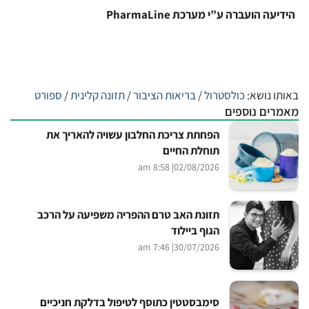
הידיעה הועברה ע”י מערכת PharmaLine
באותו נושא:
כולסטרול
/
בריאות הציבור
/
תזונה קלינית
/
ספורט
מאמרים נוספים
הפחתת צריכת החלבון עשויה להאריך את
תוחלת החיים
| 8:58 am
02/08/2026
תזונת האב טרם ההפריה משפיעה על הרכב
הגוף ביילוד
| 7:46 am
30/07/2026
סימבסטטין כתוסף לטיפול בדלקת חניכיים