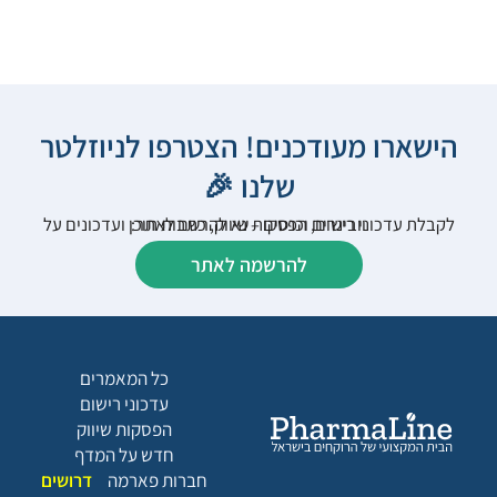
הישארו מעודכנים! הצטרפו לניוזלטר
שלנו 🎉
לקבלת עדכוני רישום, הפסקות שיווק, כתבות תוכן ועדכונים על וובינרים וכנסים – נא להרשם לאתר:
להרשמה לאתר
כל המאמרים
עדכוני רישום
הפסקות שיווק
חדש על המדף
חברות פארמה
דרושים