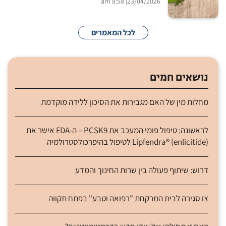
| 8:58 am
23/04/2026
לכל המאמרים
נושאים חמים
מחלות מין של האם מגבירות את הסיכון ללידה מוקדמת
לראשונה: טיפול פומי המעכב את PCSK9 – ה-FDA אישר את
Lipfendra® (enlicitide) לטיפול בהיפרכולסטרולמיה
דרוש: שיתוף פעולה בין שרות החינוך והמדע
צו סגירה לבית המרקחת "רפואה וטבע" בפתח תקווה