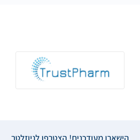
הישארו מעודכנים! הצטרפו לניוזלטר