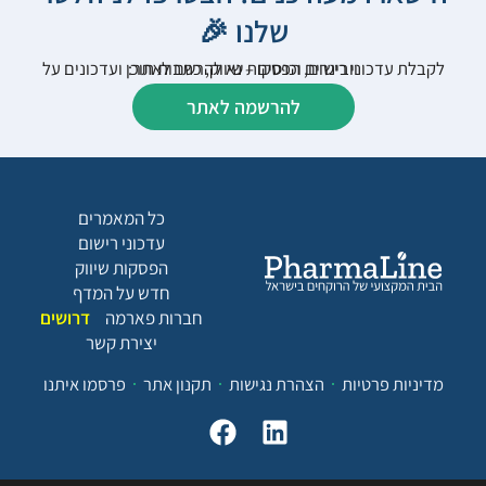
שלנו 🎉
לקבלת עדכוני רישום, הפסקות שיווק, כתבות תוכן ועדכונים על וובינרים וכנסים – נא להרשם לאתר:
להרשמה לאתר
כל המאמרים
עדכוני רישום
הפסקות שיווק
חדש על המדף
חברות פארמה
דרושים
יצירת קשר
מדיניות פרטיות
הצהרת נגישות
תקנון אתר
פרסמו איתנו