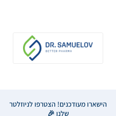
הישארו מעודכנים! הצטרפו לניוזלטר
שלנו 🎉