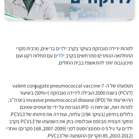
למרות ירידה מובהקת בעיקר בקרב
ילדים
בריאים, מרבית מקרי
התחלואה הנותרים מתרחשים בקרב
ילדים
עם מחלות רקע ועם
סיכון גבוה יותר להתאשפז בבית החולים.
הטמעתו של ה- 7-valent conjugate pneumococcal vaccine
(PCV7) בשנת 2000 הובילה לירידה מובהקת (>50%) בשיעור
ההיארעות של invasive pneumococcal disease (IPD) בארה”ב.
למרות זאת, שכיחות ה- IPD הנגרמת על ידי סרוטיפים שאינם
כלולים בחיסון (בעיקר 19A) עלתה, ועודדה את פיתוחו של PCV13.
מחקר תצפית מבוסס אוכלוסיה בחן את השפעתו של PCV13 בקרב
ילדים עד גיל 5 מ-ממסצ'וסטס לפני (2007-2009, 168 מקרים) ואחרי
(2010-2012, 85 מקרים) ההטמעה של PVC13.