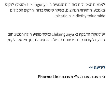
לאנשים המטיילים לאזורים הנגועים ב- chikungunya מומלץ לנקוט
באמצעי הזהירות הנחוצים, בעיקר שימוש בדוחי חרקים המכילים
diethyltoluamide או picaridin.
יש לשקול הדבקה ב- chikungunya כאשר מופיע חולה המציג חום
גבוה, דלקת פרקים ופריחה. הטיפול כולל טיפול תומך ואנטי-דלקתי.
לידיעה >>
הידיעה הועברה ע”י מערכת PharmaLine