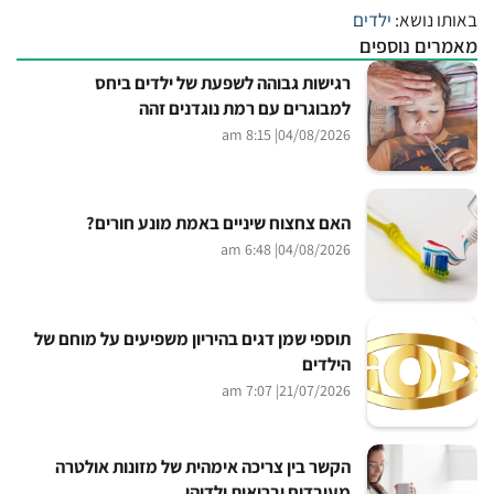
באותו נושא:
ילדים
מאמרים נוספים
רגישות גבוהה לשפעת של ילדים ביחס
למבוגרים עם רמת נוגדנים זהה
| 8:15 am
04/08/2026
האם צחצוח שיניים באמת מונע חורים?
| 6:48 am
04/08/2026
תוספי שמן דגים בהיריון משפיעים על מוחם של
הילדים
| 7:07 am
21/07/2026
הקשר בין צריכה אימהית של מזונות אולטרה
מעובדים ובריאות ילדיהן