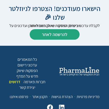
הישארו מעודכנים! הצטרפו לניוזלטר
שלנו 🎉
לקבלת עדכוני רישום, הפסקות שיווק, כתבות תוכן ועדכונים על וובינרים וכנסים – נא להרשם לאתר:
להרשמה לאתר
כל המאמרים
עדכוני רישום
הפסקות שיווק
חדש על המדף
חברות פארמה
דרושים
יצירת קשר
מדיניות פרטיות
הצהרת נגישות
תקנון אתר
פרסמו איתנו