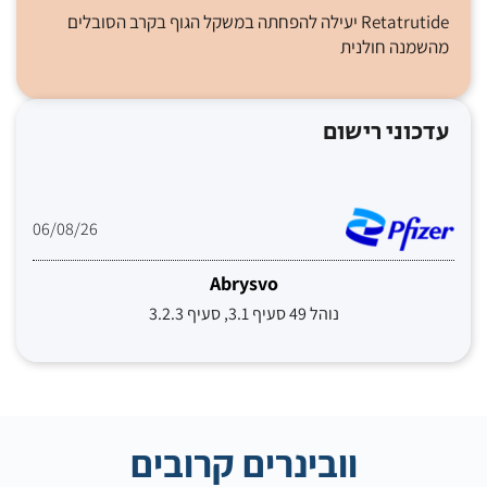
Retatrutide יעילה להפחתה במשקל הגוף בקרב הסובלים
מהשמנה חולנית
עדכוני רישום
06/08/26
Abrysvo
נוהל 49 סעיף 3.1, סעיף 3.2.3
וובינרים קרובים