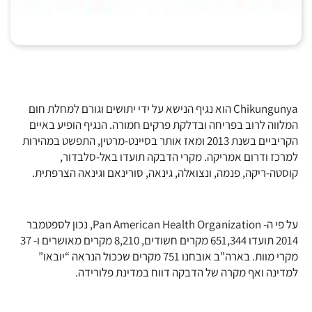
Chikungunya הוא נגיף הנישא על ידי יתושים וגורם למחלת חום
המלווה לרוב בפריחה ובדלקת פרקים חמורה. הנגיף הופיע באיים
הקריביים בשנת 2013 ומאז אותר בסיינט-מרטין, התפשט במהירות
למרכז ודרום אמריקה. מקרי הדבקה תועדו באל-סלבדור,
קוסטה-ריקה, פנמה, ונצואלה, גינאה, סורינאם וגינאה הצרפתית.
על פי ה- Pan American Health Organization, נכון לספטמבר
2014 תועדו 651,344 מקרים חשודים, 8,210 מקרים מאושרים ו- 37
מקרי מוות. בארה”ב אובחנו 751 מקרים שככול הנראה “יובאו”
למדינה ואף מקרה של הדבקה דווח במדינת פלורידה.