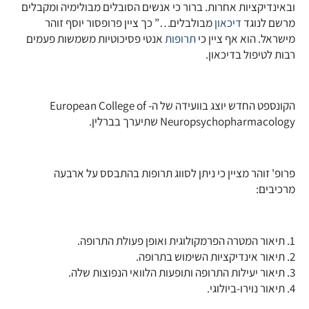
ובאינדיקציות אחרות. ברור כי אנשים הסובלים מבולימיה ומקבלים
מרשם לנוגד
דיכאון
מבולבלים…” כך ציין פרופסור יוסף זוהר
מישראל. הוא אף ציין כי
תרופות
אנטי פסיכוטיות משמשות פעמים
רבות לטיפול בדיכאון.
הקונספט החדש יוצג בוועידה של ה- European College of
Neuropsychopharmacology שתיערך בברלין.
פרופ' זוהר מציין כי ניתן לסווג תרופות בהתבסס על ארבעה
מרכיבים:
1. תיאור המטרה הפרמקולוגית ואופן פעולת התרופה.
2. תיאור אינדיקציות השימוש בתרופה.
3. תיאור יעילות התרופה ותופעות הלוואי הנפוצות שלה.
4. תיאור נוירו-ביולוגי.