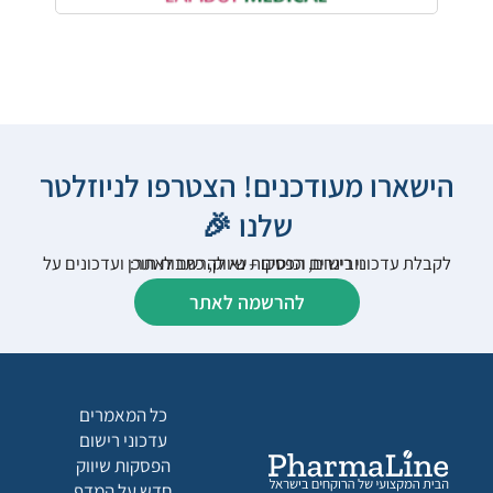
הישארו מעודכנים! הצטרפו לניוזלטר
שלנו 🎉
לקבלת עדכוני רישום, הפסקות שיווק, כתבות תוכן ועדכונים על וובינרים וכנסים – נא להרשם לאתר:
להרשמה לאתר
כל המאמרים
עדכוני רישום
הפסקות שיווק
חדש על המדף