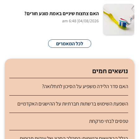
האם צחצוח שיניים באמת מונע חורים?
| 6:48 am
04/08/2026
לכל המאמרים
נושאים חמים
האם סדר הלידה משפיע על הסיכון לתחלואה?
השפעת השימוש ברשתות חברתיות על ההישגים האקדמיים
טפסים לבתי מרקחת
בגלל הביקושים והזיופים: המהלך החריג של ענקית תרופות