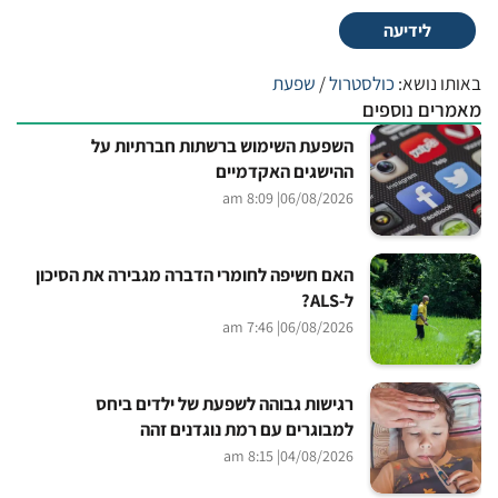
לידיעה
באותו נושא:
כולסטרול
/
שפעת
מאמרים נוספים
השפעת השימוש ברשתות חברתיות על
ההישגים האקדמיים
| 8:09 am
06/08/2026
האם חשיפה לחומרי הדברה מגבירה את הסיכון
ל-ALS?
| 7:46 am
06/08/2026
רגישות גבוהה לשפעת של ילדים ביחס
למבוגרים עם רמת נוגדנים זהה
| 8:15 am
04/08/2026