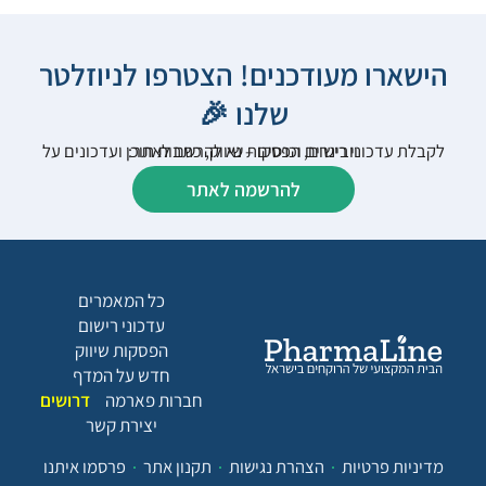
הישארו מעודכנים! הצטרפו לניוזלטר
שלנו 🎉
לקבלת עדכוני רישום, הפסקות שיווק, כתבות תוכן ועדכונים על וובינרים וכנסים – נא להרשם לאתר:
להרשמה לאתר
כל המאמרים
עדכוני רישום
הפסקות שיווק
חדש על המדף
חברות פארמה
דרושים
יצירת קשר
מדיניות פרטיות
הצהרת נגישות
תקנון אתר
פרסמו איתנו