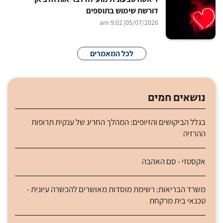
דורשת שימוש בתוספים
| 9:02 am
05/07/2026
לכל המאמרים
נושאים חמים
בגלל הביקושים והזיופים: המהלך החריג של ענקית תרופות
ההרזיה
אקסטזי - סם האהבה
משרד הבריאות: רשימת מוסדות מאושרים להכשרה עיונית -
טכנאי בית מרקחת