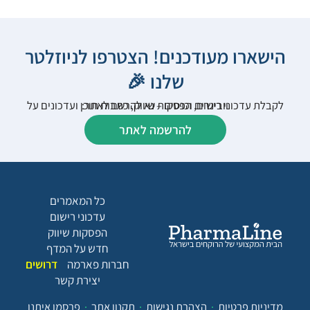
הישארו מעודכנים! הצטרפו לניוזלטר
שלנו 🎉
לקבלת עדכוני רישום, הפסקות שיווק, כתבות תוכן ועדכונים על וובינרים וכנסים – נא להרשם לאתר:
להרשמה לאתר
כל המאמרים
עדכוני רישום
הפסקות שיווק
חדש על המדף
חברות פארמה
דרושים
יצירת קשר
מדיניות פרטיות
הצהרת נגישות
תקנון אתר
פרסמו איתנו