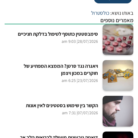
באותו נושא:
כולסטרול
מאמרים נוספים
סימבסטטין כתוסף לטיפול בדלקת חניכיים
| 9:03 am
28/07/2026
ויאגרה נגד סרטן? הממצא המפתיע של
חוקרים במכון ויצמן
| 6:25 am
23/07/2026
הקשר בין שימוש בסטטינים לאין אונות
| 7:31 am
07/07/2026
דיאטה טבעונית מועילה לבריאות הלב אך